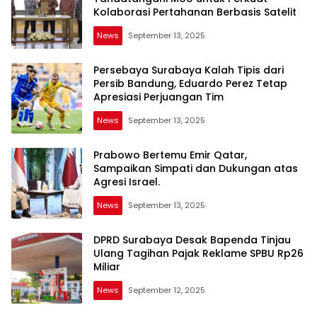
Kolaborasi Pertahanan Berbasis Satelit
News
September 13, 2025
Persebaya Surabaya Kalah Tipis dari
Persib Bandung, Eduardo Perez Tetap
Apresiasi Perjuangan Tim
News
September 13, 2025
Prabowo Bertemu Emir Qatar,
Sampaikan Simpati dan Dukungan atas
Agresi Israel.
News
September 13, 2025
DPRD Surabaya Desak Bapenda Tinjau
Ulang Tagihan Pajak Reklame SPBU Rp26
Miliar
News
September 12, 2025