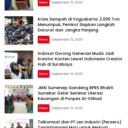
News
September 13, 2025
Krisis Sampah di Yogyakarta: 2.000 Ton
Menumpuk, Pemkot Siapkan Langkah
Darurat dan Jangka Panjang
News
September 13, 2025
Indosat Dorong Generasi Muda Jadi
Kreator Konten Lewat Indonesia Creator
Hub di Surabaya
News
September 13, 2025
JMSI Sumenep Gandeng BPRS Bhakti
Sumekar Gelar Seminar Literasi
Keuangan di Ponpes Al-Ittihad
News
September 13, 2025
Telkomsat dan PT Len Industri (Persero)
Tandatangani MoU untuk Perkuat