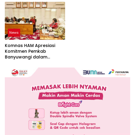
News
Komnas HAM Apresiasi
Komitmen Pemkab
Banyuwangi dalam
Pembangunan Berbasis
Hak Asasi Manusia