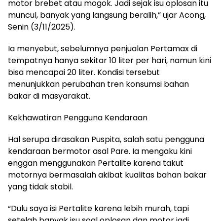
motor brebet atau mogok. Jadi sejak isu oplosan itu
muncul, banyak yang langsung beralih,” ujar Acong,
Senin (3/11/2025).
Ia menyebut, sebelumnya penjualan Pertamax di
tempatnya hanya sekitar 10 liter per hari, namun kini
bisa mencapai 20 liter. Kondisi tersebut
menunjukkan perubahan tren konsumsi bahan
bakar di masyarakat.
Kekhawatiran Pengguna Kendaraan
Hal serupa dirasakan Puspita, salah satu pengguna
kendaraan bermotor asal Pare. Ia mengaku kini
enggan menggunakan Pertalite karena takut
motornya bermasalah akibat kualitas bahan bakar
yang tidak stabil.
“Dulu saya isi Pertalite karena lebih murah, tapi
setelah banyak isu soal oplosan dan motor jadi