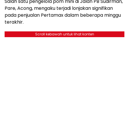
Salah satu pengelola pom mini di Jalan PB Sudirman,
Pare, Acong, mengaku terjadi lonjakan signifikan
pada penjualan Pertamax dalam beberapa minggu
terakhir.
Scroll kebawah untuk lihat konten