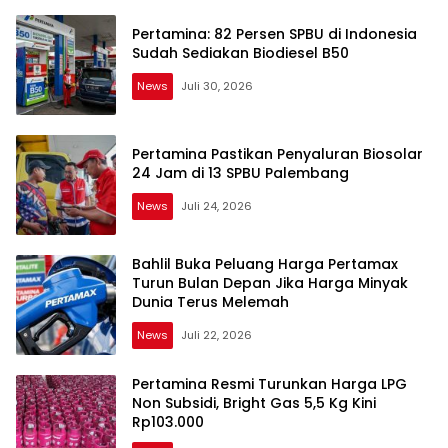
Pertamina: 82 Persen SPBU di Indonesia
Sudah Sediakan Biodiesel B50
News
Juli 30, 2026
Pertamina Pastikan Penyaluran Biosolar
24 Jam di 13 SPBU Palembang
News
Juli 24, 2026
Bahlil Buka Peluang Harga Pertamax
Turun Bulan Depan Jika Harga Minyak
Dunia Terus Melemah
News
Juli 22, 2026
Pertamina Resmi Turunkan Harga LPG
Non Subsidi, Bright Gas 5,5 Kg Kini
Rp103.000