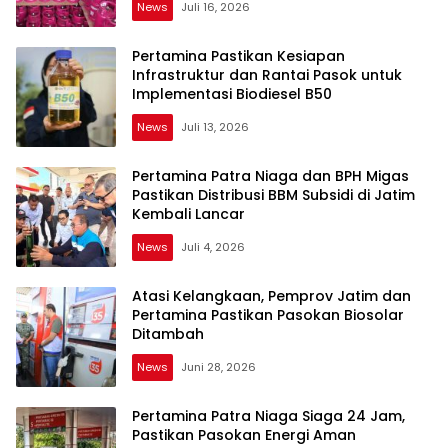
News
Juli 16, 2026
Pertamina Pastikan Kesiapan
Infrastruktur dan Rantai Pasok untuk
Implementasi Biodiesel B50
News
Juli 13, 2026
Pertamina Patra Niaga dan BPH Migas
Pastikan Distribusi BBM Subsidi di Jatim
Kembali Lancar
News
Juli 4, 2026
Atasi Kelangkaan, Pemprov Jatim dan
Pertamina Pastikan Pasokan Biosolar
Ditambah
News
Juni 28, 2026
​Pertamina Patra Niaga Siaga 24 Jam,
Pastikan Pasokan Energi Aman​