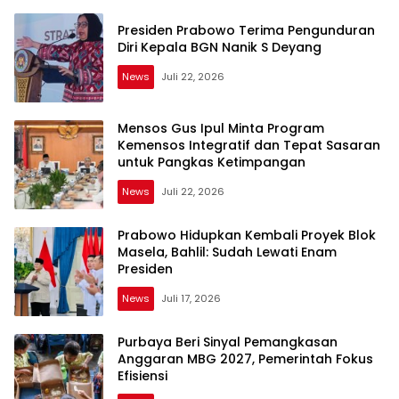
Presiden Prabowo Terima Pengunduran
Diri Kepala BGN Nanik S Deyang
News
Juli 22, 2026
Mensos Gus Ipul Minta Program
Kemensos Integratif dan Tepat Sasaran
untuk Pangkas Ketimpangan
News
Juli 22, 2026
Prabowo Hidupkan Kembali Proyek Blok
Masela, Bahlil: Sudah Lewati Enam
Presiden
News
Juli 17, 2026
Purbaya Beri Sinyal Pemangkasan
Anggaran MBG 2027, Pemerintah Fokus
Efisiensi