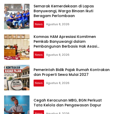
Semarak Kemerdekaan di Lapas
Banyuwangi, Warga Binaan Ikuti
Beragam Perlombaan
News
Agustus 8, 2026
Komnas HAM Apresiasi Komitmen
Pemkab Banyuwangi dalam
Pembangunan Berbasis Hak Asasi
Manusia
News
Agustus 8, 2026
Pemerintah Bidik Pajak Rumah Kontrakan
dan Properti Sewa Mulai 2027
News
Agustus 8, 2026
Cegah Keracunan MBG, BGN Perkuat
Tata Kelola dan Pengawasan Dapur
News
Agustus 8, 2026