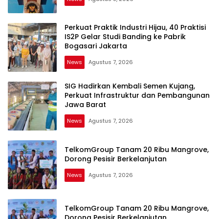
Perkuat Praktik Industri Hijau, 40 Praktisi
IS2P Gelar Studi Banding ke Pabrik
Bogasari Jakarta
News
Agustus 7, 2026
SIG Hadirkan Kembali Semen Kujang,
Perkuat Infrastruktur dan Pembangunan
Jawa Barat
News
Agustus 7, 2026
TelkomGroup Tanam 20 Ribu Mangrove,
Dorong Pesisir Berkelanjutan
News
Agustus 7, 2026
TelkomGroup Tanam 20 Ribu Mangrove,
Dorong Pesisir Berkelanjutan