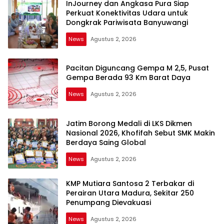
InJourney dan Angkasa Pura Siap
Perkuat Konektivitas Udara untuk
Dongkrak Pariwisata Banyuwangi
News
Agustus 2, 2026
Pacitan Diguncang Gempa M 2,5, Pusat
Gempa Berada 93 Km Barat Daya
News
Agustus 2, 2026
Jatim Borong Medali di LKS Dikmen
Nasional 2026, Khofifah Sebut SMK Makin
Berdaya Saing Global
News
Agustus 2, 2026
KMP Mutiara Santosa 2 Terbakar di
Perairan Utara Madura, Sekitar 250
Penumpang Dievakuasi
News
Agustus 2, 2026