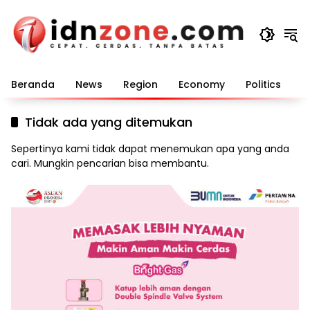
Langsung
ke
konten
Beranda
News
Region
Economy
Politics
E
Tidak ada yang ditemukan
Sepertinya kami tidak dapat menemukan apa yang anda
cari. Mungkin pencarian bisa membantu.