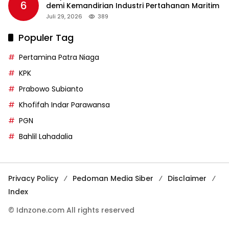
6
demi Kemandirian Industri Pertahanan Maritim
Juli 29, 2026
389
Populer Tag
Pertamina Patra Niaga
KPK
Prabowo Subianto
Khofifah Indar Parawansa
PGN
Bahlil Lahadalia
Privacy Policy
Pedoman Media Siber
Disclaimer
Index
© Idnzone.com All rights reserved