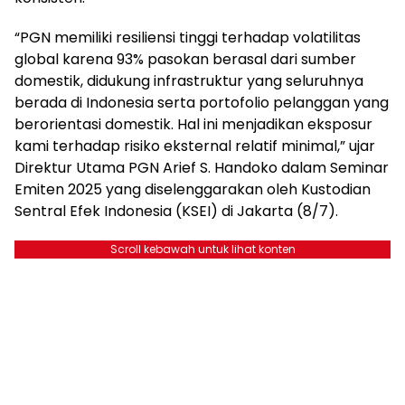
“PGN memiliki resiliensi tinggi terhadap volatilitas
global karena 93% pasokan berasal dari sumber
domestik, didukung infrastruktur yang seluruhnya
berada di Indonesia serta portofolio pelanggan yang
berorientasi domestik. Hal ini menjadikan eksposur
kami terhadap risiko eksternal relatif minimal,” ujar
Direktur Utama PGN Arief S. Handoko dalam Seminar
Emiten 2025 yang diselenggarakan oleh Kustodian
Sentral Efek Indonesia (KSEI) di Jakarta (8/7).
Scroll kebawah untuk lihat konten