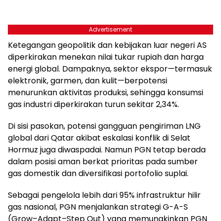
Advertisement
Ketegangan geopolitik dan kebijakan luar negeri AS
diperkirakan menekan nilai tukar rupiah dan harga
energi global. Dampaknya, sektor ekspor—termasuk
elektronik, garmen, dan kulit—berpotensi
menurunkan aktivitas produksi, sehingga konsumsi
gas industri diperkirakan turun sekitar 2,34%.
Di sisi pasokan, potensi gangguan pengiriman LNG
global dari Qatar akibat eskalasi konflik di Selat
Hormuz juga diwaspadai. Namun PGN tetap berada
dalam posisi aman berkat prioritas pada sumber
gas domestik dan diversifikasi portofolio suplai.
Sebagai pengelola lebih dari 95% infrastruktur hilir
gas nasional, PGN menjalankan strategi G-A-S
(Grow–Adapt–Step Out) yang memungkinkan PGN