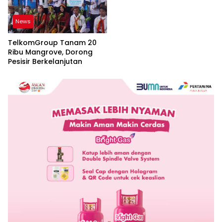
News
TelkomGroup Tanam 20
Ribu Mangrove, Dorong
Pesisir Berkelanjutan