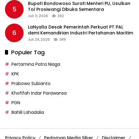
Bupati Bondowoso Surati Menteri PU, Usulkan
5
Tol Prosiwangi Dibuka Sementara
Juli 11, 2026
392
LaNyalla Desak Pemerintah Perkuat PT PAL
6
demi Kemandirian Industri Pertahanan Maritim
Juli 29, 2026
389
Populer Tag
Pertamina Patra Niaga
KPK
Prabowo Subianto
Khofifah Indar Parawansa
PGN
Bahlil Lahadalia
Privacy Policy
Pedoman Media Siber
Disclaimer