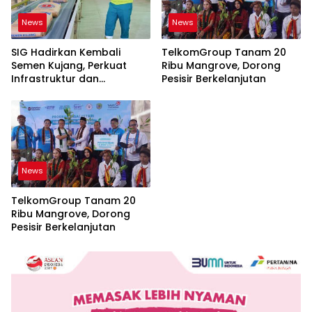
News
News
SIG Hadirkan Kembali
TelkomGroup Tanam 20
Semen Kujang, Perkuat
Ribu Mangrove, Dorong
Infrastruktur dan
Pesisir Berkelanjutan
Pembangunan Jawa Barat
News
TelkomGroup Tanam 20
Ribu Mangrove, Dorong
Pesisir Berkelanjutan