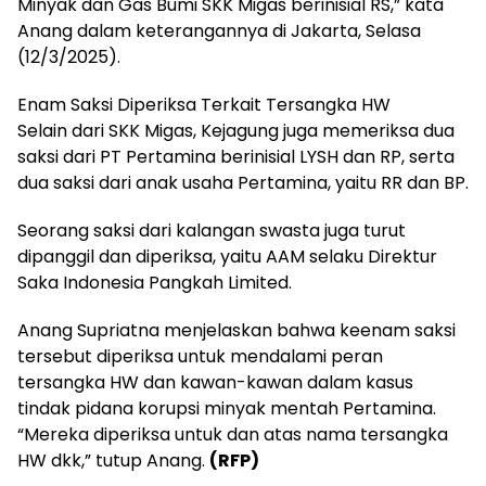
Minyak dan Gas Bumi SKK Migas berinisial RS,” kata
Anang dalam keterangannya di Jakarta, Selasa
(12/3/2025).
Enam Saksi Diperiksa Terkait Tersangka HW
Selain dari SKK Migas, Kejagung juga memeriksa dua
saksi dari PT Pertamina berinisial LYSH dan RP, serta
dua saksi dari anak usaha Pertamina, yaitu RR dan BP.
Seorang saksi dari kalangan swasta juga turut
dipanggil dan diperiksa, yaitu AAM selaku Direktur
Saka Indonesia Pangkah Limited.
Anang Supriatna menjelaskan bahwa keenam saksi
tersebut diperiksa untuk mendalami peran
tersangka HW dan kawan-kawan dalam kasus
tindak pidana korupsi minyak mentah Pertamina.
“Mereka diperiksa untuk dan atas nama tersangka
HW dkk,” tutup Anang.
(RFP)