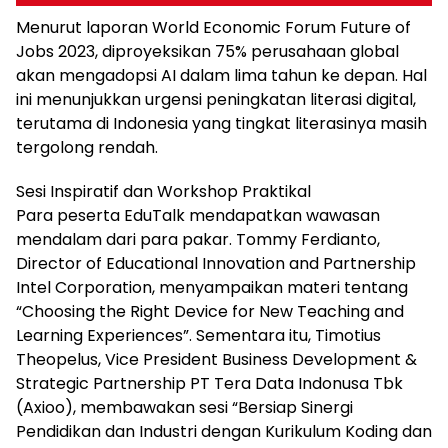
Menurut laporan World Economic Forum Future of
Jobs 2023, diproyeksikan 75% perusahaan global
akan mengadopsi AI dalam lima tahun ke depan. Hal
ini menunjukkan urgensi peningkatan literasi digital,
terutama di Indonesia yang tingkat literasinya masih
tergolong rendah.
Sesi Inspiratif dan Workshop Praktikal
Para peserta EduTalk mendapatkan wawasan
mendalam dari para pakar. Tommy Ferdianto,
Director of Educational Innovation and Partnership
Intel Corporation, menyampaikan materi tentang
“Choosing the Right Device for New Teaching and
Learning Experiences”. Sementara itu, Timotius
Theopelus, Vice President Business Development &
Strategic Partnership PT Tera Data Indonusa Tbk
(Axioo), membawakan sesi “Bersiap Sinergi
Pendidikan dan Industri dengan Kurikulum Koding dan