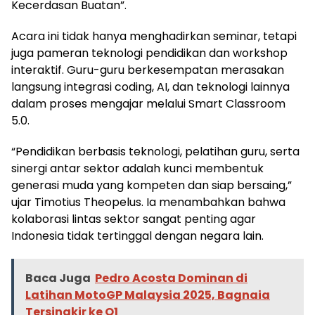
Kecerdasan Buatan”.
Acara ini tidak hanya menghadirkan seminar, tetapi
juga pameran teknologi pendidikan dan workshop
interaktif. Guru-guru berkesempatan merasakan
langsung integrasi coding, AI, dan teknologi lainnya
dalam proses mengajar melalui Smart Classroom
5.0.
“Pendidikan berbasis teknologi, pelatihan guru, serta
sinergi antar sektor adalah kunci membentuk
generasi muda yang kompeten dan siap bersaing,”
ujar Timotius Theopelus. Ia menambahkan bahwa
kolaborasi lintas sektor sangat penting agar
Indonesia tidak tertinggal dengan negara lain.
Baca Juga
Pedro Acosta Dominan di
Latihan MotoGP Malaysia 2025, Bagnaia
Tersingkir ke Q1