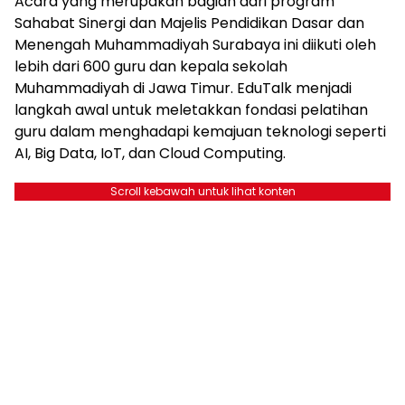
Acara yang merupakan bagian dari program
Sahabat Sinergi dan Majelis Pendidikan Dasar dan
Menengah Muhammadiyah Surabaya ini diikuti oleh
lebih dari 600 guru dan kepala sekolah
Muhammadiyah di Jawa Timur. EduTalk menjadi
langkah awal untuk meletakkan fondasi pelatihan
guru dalam menghadapi kemajuan teknologi seperti
AI, Big Data, IoT, dan Cloud Computing.
Scroll kebawah untuk lihat konten