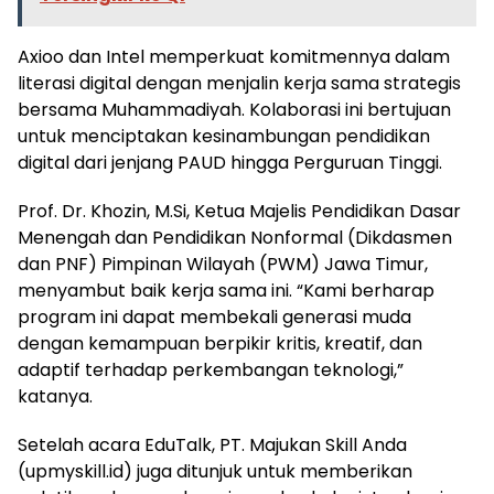
Axioo dan Intel memperkuat komitmennya dalam
literasi digital dengan menjalin kerja sama strategis
bersama Muhammadiyah. Kolaborasi ini bertujuan
untuk menciptakan kesinambungan pendidikan
digital dari jenjang PAUD hingga Perguruan Tinggi.
Prof. Dr. Khozin, M.Si, Ketua Majelis Pendidikan Dasar
Menengah dan Pendidikan Nonformal (Dikdasmen
dan PNF) Pimpinan Wilayah (PWM) Jawa Timur,
menyambut baik kerja sama ini. “Kami berharap
program ini dapat membekali generasi muda
dengan kemampuan berpikir kritis, kreatif, dan
adaptif terhadap perkembangan teknologi,”
katanya.
Setelah acara EduTalk, PT. Majukan Skill Anda
(upmyskill.id) juga ditunjuk untuk memberikan