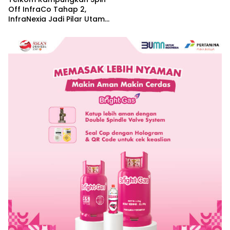
Off InfraCo Tahap 2,
InfraNexia Jadi Pilar Utama
Bisnis Wholesale
Connectivity