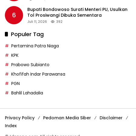
Bupati Bondowoso Surati Menteri PU, Usulkan
6
Tol Prosiwangi Dibuka Sementara
Juli 11, 2026
392
Populer Tag
Pertamina Patra Niaga
KPK
Prabowo Subianto
Khofifah Indar Parawansa
PGN
Bahlil Lahadalia
Privacy Policy
Pedoman Media Siber
Disclaimer
Index