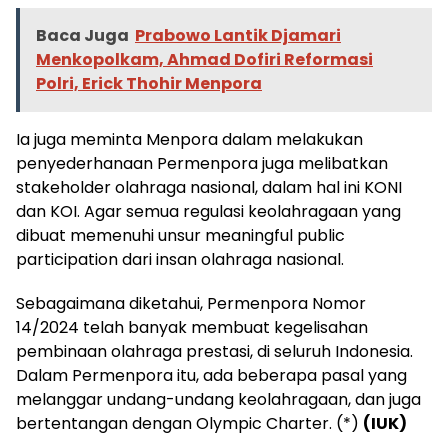
Baca Juga
Prabowo Lantik Djamari
Menkopolkam, Ahmad Dofiri Reformasi
Polri, Erick Thohir Menpora
Ia juga meminta Menpora dalam melakukan
penyederhanaan Permenpora juga melibatkan
stakeholder olahraga nasional, dalam hal ini KONI
dan KOI. Agar semua regulasi keolahragaan yang
dibuat memenuhi unsur meaningful public
participation dari insan olahraga nasional.
Sebagaimana diketahui, Permenpora Nomor
14/2024 telah banyak membuat kegelisahan
pembinaan olahraga prestasi, di seluruh Indonesia.
Dalam Permenpora itu, ada beberapa pasal yang
melanggar undang-undang keolahragaan, dan juga
bertentangan dengan Olympic Charter. (*)
(IUK)