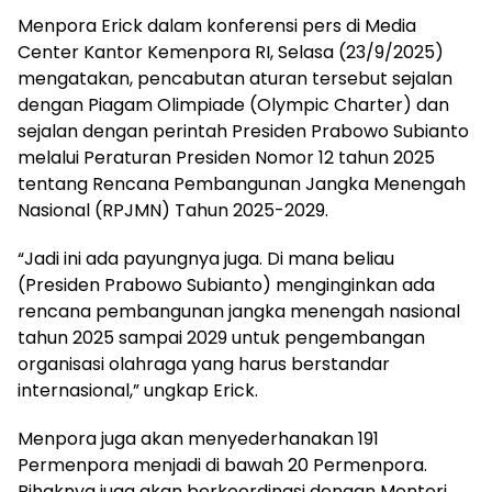
Menpora Erick dalam konferensi pers di Media
Center Kantor Kemenpora RI, Selasa (23/9/2025)
mengatakan, pencabutan aturan tersebut sejalan
dengan Piagam Olimpiade (Olympic Charter) dan
sejalan dengan perintah Presiden Prabowo Subianto
melalui Peraturan Presiden Nomor 12 tahun 2025
tentang Rencana Pembangunan Jangka Menengah
Nasional (RPJMN) Tahun 2025-2029.
“Jadi ini ada payungnya juga. Di mana beliau
(Presiden Prabowo Subianto) menginginkan ada
rencana pembangunan jangka menengah nasional
tahun 2025 sampai 2029 untuk pengembangan
organisasi olahraga yang harus berstandar
internasional,” ungkap Erick.
Menpora juga akan menyederhanakan 191
Permenpora menjadi di bawah 20 Permenpora.
Pihaknya juga akan berkoordinasi dengan Menteri