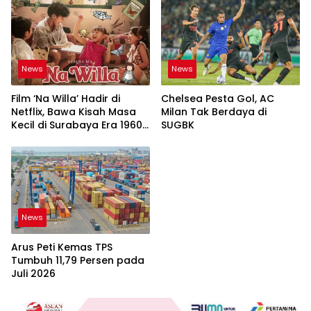
News
News
Film ‘Na Willa’ Hadir di
Chelsea Pesta Gol, AC
Netflix, Bawa Kisah Masa
Milan Tak Berdaya di
Kecil di Surabaya Era 1960-
SUGBK
an
News
Arus Peti Kemas TPS
Tumbuh 11,79 Persen pada
Juli 2026