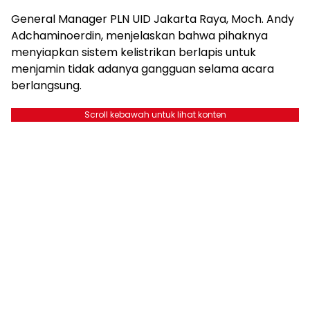
General Manager PLN UID Jakarta Raya, Moch. Andy
Adchaminoerdin, menjelaskan bahwa pihaknya
menyiapkan sistem kelistrikan berlapis untuk
menjamin tidak adanya gangguan selama acara
berlangsung.
Scroll kebawah untuk lihat konten