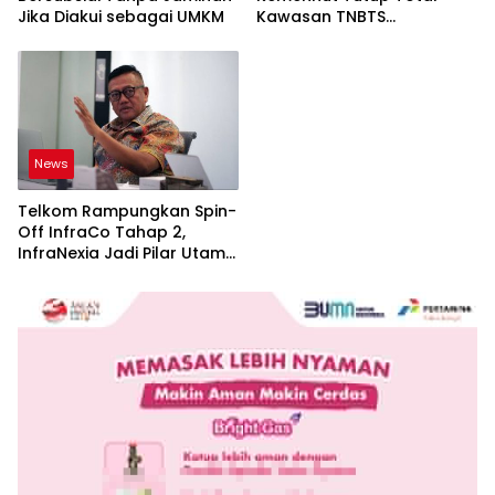
Jika Diakui sebagai UMKM
Kawasan TNBTS
Sementara
News
Telkom Rampungkan Spin-
Off InfraCo Tahap 2,
InfraNexia Jadi Pilar Utama
Bisnis Wholesale
Connectivity