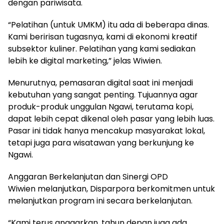
dengan pariwisata.
“Pelatihan (untuk UMKM) itu ada di beberapa dinas.
Kami beririsan tugasnya, kami di ekonomi kreatif
subsektor kuliner. Pelatihan yang kami sediakan
lebih ke digital marketing,” jelas Wiwien.
Menurutnya, pemasaran digital saat ini menjadi
kebutuhan yang sangat penting. Tujuannya agar
produk-produk unggulan Ngawi, terutama kopi,
dapat lebih cepat dikenal oleh pasar yang lebih luas.
Pasar ini tidak hanya mencakup masyarakat lokal,
tetapi juga para wisatawan yang berkunjung ke
Ngawi.
Anggaran Berkelanjutan dan Sinergi OPD
Wiwien melanjutkan, Disparpora berkomitmen untuk
melanjutkan program ini secara berkelanjutan.
“Kami terus anggarkan, tahun depan juga ada