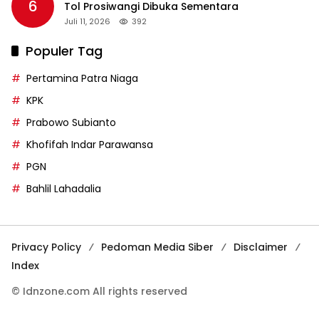
6
Tol Prosiwangi Dibuka Sementara
Juli 11, 2026
392
Populer Tag
Pertamina Patra Niaga
KPK
Prabowo Subianto
Khofifah Indar Parawansa
PGN
Bahlil Lahadalia
Privacy Policy
Pedoman Media Siber
Disclaimer
Index
© Idnzone.com All rights reserved