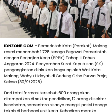
IDNZONE.COM
– Pemerintah Kota (Pemkot) Malang
resmi menambah 1.728 tenaga Pegawai Pemerintah
dengan Perjanjian Kerja (PPPK) Tahap II Tahun
Anggaran 2024. Penyerahan Surat Keputusan (SK)
pengangkatan dilakukan langsung oleh Wali Kota
Malang, Wahyu Hidayat, di Gedung Grha Purwa Praja,
Selasa (30/9/2025).
Dari total formasi tersebut, 600 orang akan
ditempatkan di sektor pendidikan, 12 orang di sektor
kesehatan, sementara sisanya mengisi posisi tenaga
teknis di berbagai unit kerja. Kehadiran mereka