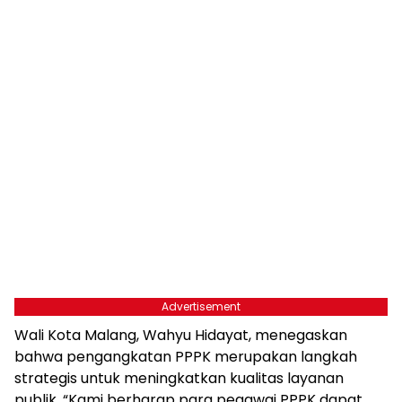
Advertisement
Wali Kota Malang, Wahyu Hidayat, menegaskan
bahwa pengangkatan PPPK merupakan langkah
strategis untuk meningkatkan kualitas layanan
publik. “Kami berharap para pegawai PPPK dapat