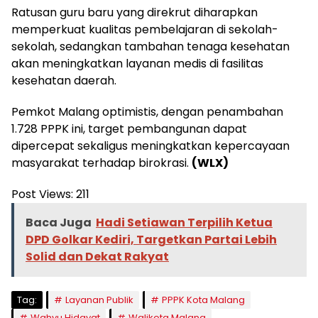
Ratusan guru baru yang direkrut diharapkan
memperkuat kualitas pembelajaran di sekolah-
sekolah, sedangkan tambahan tenaga kesehatan
akan meningkatkan layanan medis di fasilitas
kesehatan daerah.
Pemkot Malang optimistis, dengan penambahan
1.728 PPPK ini, target pembangunan dapat
dipercepat sekaligus meningkatkan kepercayaan
masyarakat terhadap birokrasi.
(WLX)
Post Views:
211
Baca Juga
Hadi Setiawan Terpilih Ketua
DPD Golkar Kediri, Targetkan Partai Lebih
Solid dan Dekat Rakyat
Tag:
Layanan Publik
PPPK Kota Malang
Wahyu Hidayat
Walikota Malang