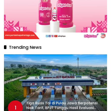
Trending News
Tiga Ruas Tol di Pulau Jawa Berpotensi
1
Naik Tarif, BPJT Tunggu Hasil Evaluasi