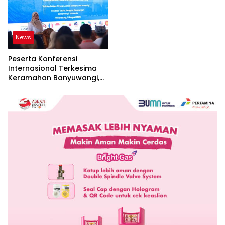
News
Peserta Konferensi
Internasional Terkesima
Keramahan Banyuwangi,
Sebut Cerminan Nyata Nilai
Keislaman