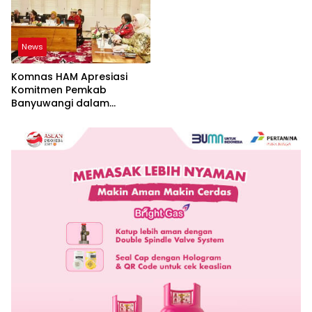
News
Komnas HAM Apresiasi
Komitmen Pemkab
Banyuwangi dalam
Pembangunan Berbasis
Hak Asasi Manusia