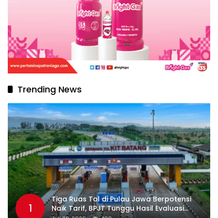
Trending News
Tiga Ruas Tol di Pulau Jawa Berpotensi
1
Naik Tarif, BPJT Tunggu Hasil Evaluasi
Standar Pelayanan