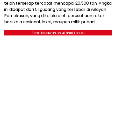
telah terserap tercatat mencapai 20.500 ton. Angka
ini didapat dari 51 gudang yang tersebar di wilayah
Pamekasan, yang dikelola oleh perusahaan rokok
berskala nasional, lokal, maupun milik pribadi.
Scroll kebawah untuk lihat konten