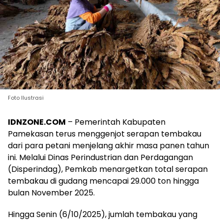
Foto Ilustrasi
IDNZONE.COM
– Pemerintah Kabupaten
Pamekasan terus menggenjot serapan tembakau
dari para petani menjelang akhir masa panen tahun
ini. Melalui Dinas Perindustrian dan Perdagangan
(Disperindag), Pemkab menargetkan total serapan
tembakau di gudang mencapai 29.000 ton hingga
bulan November 2025.
Hingga Senin (6/10/2025), jumlah tembakau yang