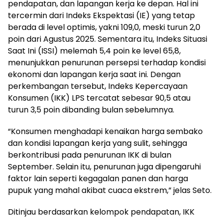
pendapatan, dan lapangan kerja ke depan. Hal ini
tercermin dari Indeks Ekspektasi (IE) yang tetap
berada di level optimis, yakni 109,0, meski turun 2,0
poin dari Agustus 2025. Sementara itu, Indeks Situasi
Saat Ini (ISSI) melemah 5,4 poin ke level 65,8,
menunjukkan penurunan persepsi terhadap kondisi
ekonomi dan lapangan kerja saat ini. Dengan
perkembangan tersebut, Indeks Kepercayaan
Konsumen (IKK) LPS tercatat sebesar 90,5 atau
turun 3,5 poin dibanding bulan sebelumnya.
“Konsumen menghadapi kenaikan harga sembako
dan kondisi lapangan kerja yang sulit, sehingga
berkontribusi pada penurunan IKK di bulan
September. Selain itu, penurunan juga dipengaruhi
faktor lain seperti kegagalan panen dan harga
pupuk yang mahal akibat cuaca ekstrem,” jelas Seto.
Ditinjau berdasarkan kelompok pendapatan, IKK