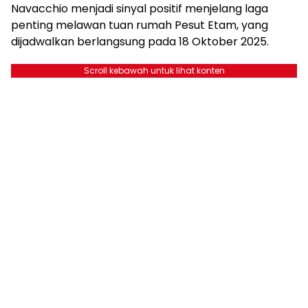
Navacchio menjadi sinyal positif menjelang laga
penting melawan tuan rumah Pesut Etam, yang
dijadwalkan berlangsung pada 18 Oktober 2025.
Scroll kebawah untuk lihat konten