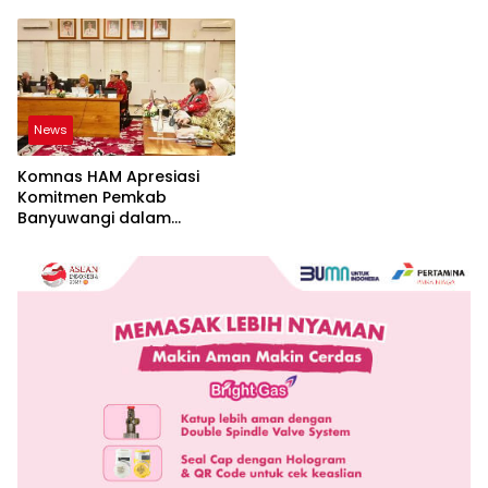
Perpisahan
Perlombaan
News
Komnas HAM Apresiasi
Komitmen Pemkab
Banyuwangi dalam
Pembangunan Berbasis
Hak Asasi Manusia