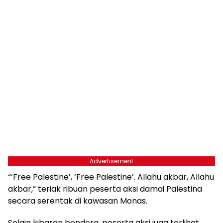
Advertisement
“‘Free Palestine’, ‘Free Palestine’. Allahu akbar, Allahu
akbar,” teriak ribuan peserta aksi damai Palestina
secara serentak di kawasan Monas.
Selain kibaran bendera, peserta aksi juga terlihat