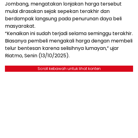
Jombang, mengatakan lonjakan harga tersebut
mulai dirasakan sejak sepekan terakhir dan
berdampak langsung pada penurunan daya beli
masyarakat.
“Kenaikan ini sudah terjadi selama seminggu terakhir.
Biasanya pembeli mengakali harga dengan membeli
telur bentesan karena selisihnya lumayan,” ujar
Riatmo, Senin (13/10/2025).
Scroll kebawah untuk lihat konten