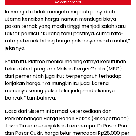
Advertisement
Ia mengaku tidak mengetahui pasti penyebab
utama kenaikan harga, namun menduga biaya
pakan ternak yang masih tinggi menjadi salah satu
faktor pemicu. “Kurang tahu pastinya, cuma rata-
rata peternak bilang harga pakannya masih mahal,”
jelasnya.
Selain itu, Riatmo menilai meningkatnya kebutuhan
telur akibat program Makan Bergizi Gratis (MBG)
dari pemerintah juga ikut berpengaruh terhadap
lonjakan harga. “Ya mungkin itu juga, karena
menunya sering pakai telur jadi pembeliannya
banyak,” tambahnya.
Data dari Sistem Informasi Ketersediaan dan
Perkembangan Harga Bahan Pokok (Siskaperbapo)
Jawa Timur menunjukkan tren serupa. Di Pasar Pon
dan Pasar Cukir, harga telur mencapai Rp28.000 per