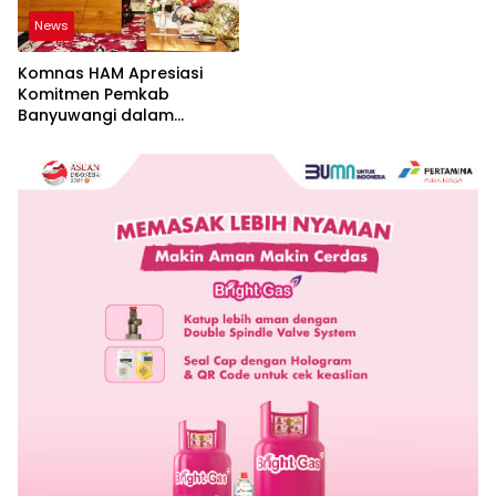
News
Komnas HAM Apresiasi
Komitmen Pemkab
Banyuwangi dalam
Pembangunan Berbasis
Hak Asasi Manusia