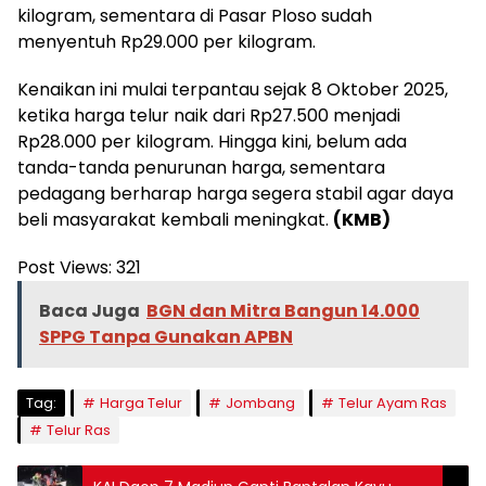
kilogram, sementara di Pasar Ploso sudah
menyentuh Rp29.000 per kilogram.
Kenaikan ini mulai terpantau sejak 8 Oktober 2025,
ketika harga telur naik dari Rp27.500 menjadi
Rp28.000 per kilogram. Hingga kini, belum ada
tanda-tanda penurunan harga, sementara
pedagang berharap harga segera stabil agar daya
beli masyarakat kembali meningkat.
(KMB)
Post Views:
321
Baca Juga
BGN dan Mitra Bangun 14.000
SPPG Tanpa Gunakan APBN
Tag:
Harga Telur
Jombang
Telur Ayam Ras
Telur Ras