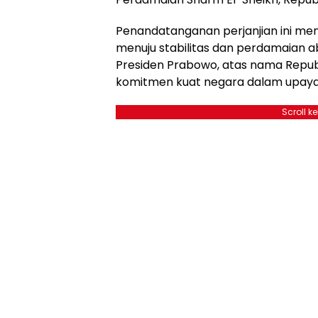
Penandatanganan perjanjian ini mena
menuju stabilitas dan perdamaian a
Presiden Prabowo, atas nama Repub
komitmen kuat negara dalam upaya
Scroll k