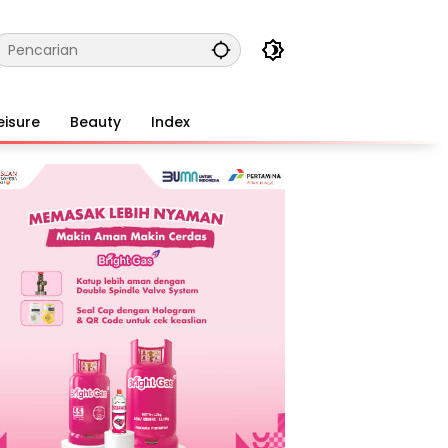
eisure
Beauty
Index