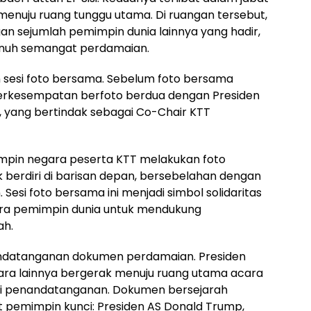
enuju ruang tunggu utama. Di ruangan tersebut,
an sejumlah pemimpin dunia lainnya yang hadir,
enuh semangat perdamaian.
n sesi foto bersama. Sebelum foto bersama
berkesempatan berfoto berdua dengan Presiden
, yang bertindak sebagai Co-Chair KTT
emimpin negara peserta KTT melakukan foto
berdiri di barisan depan, bersebelahan dengan
Sesi foto bersama ini menjadi simbol solidaritas
para pemimpin dunia untuk mendukung
ah.
datanganan dokumen perdamaian. Presiden
ra lainnya bergerak menuju ruang utama acara
si penandatanganan. Dokumen bersejarah
 pemimpin kunci: Presiden AS Donald Trump,