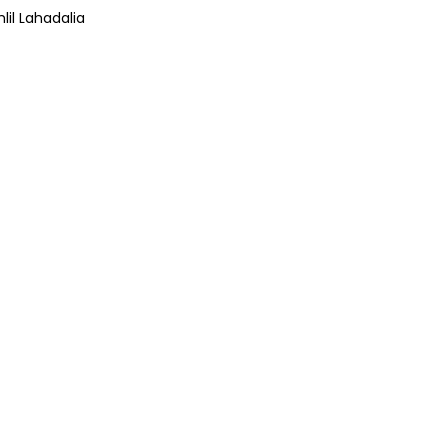
lil Lahadalia