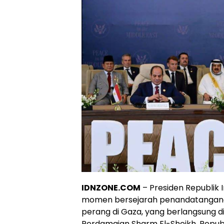
IDNZONE.COM
– Presiden Republik 
momen bersejarah penandatangana
perang di Gaza, yang berlangsung di
Perdamaian Sharm El-Sheikh, Republi