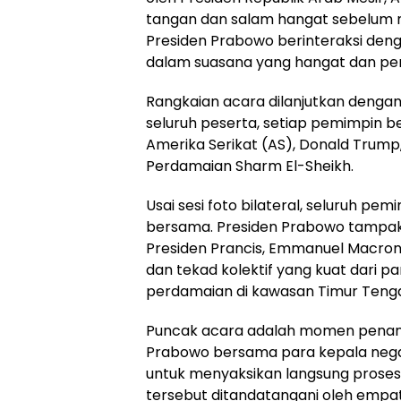
tangan dan salam hangat sebelum m
Presiden Prabowo berinteraksi deng
dalam suasana yang hangat dan p
Rangkaian acara dilanjutkan denga
seluruh peserta, setiap pemimpin 
Amerika Serikat (AS), Donald Trump
Perdamaian Sharm El-Sheikh.
Usai sesi foto bilateral, seluruh p
bersama. Presiden Prabowo tampak 
Presiden Prancis, Emmanuel Macron. 
dan tekad kolektif yang kuat dari 
perdamaian di kawasan Timur Teng
Puncak acara adalah momen penan
Prabowo bersama para kepala nega
untuk menyaksikan langsung prose
tersebut ditandatangani oleh empat