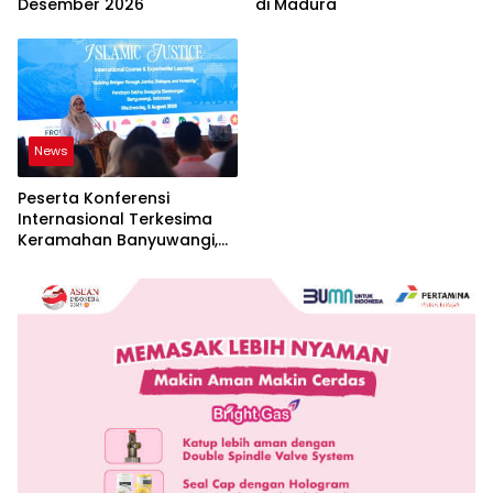
Desember 2026
di Madura
News
Peserta Konferensi
Internasional Terkesima
Keramahan Banyuwangi,
Sebut Cerminan Nyata Nilai
Keislaman