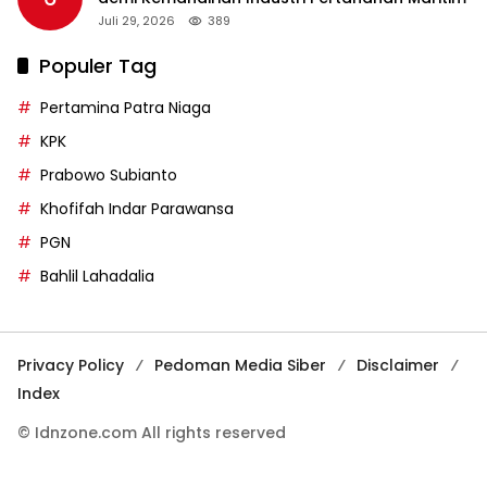
Juli 29, 2026
389
Populer Tag
Pertamina Patra Niaga
KPK
Prabowo Subianto
Khofifah Indar Parawansa
PGN
Bahlil Lahadalia
Privacy Policy
Pedoman Media Siber
Disclaimer
Index
© Idnzone.com All rights reserved