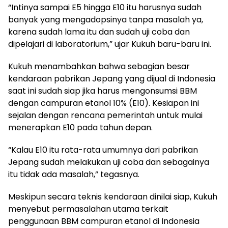
“Intinya sampai E5 hingga E10 itu harusnya sudah
banyak yang mengadopsinya tanpa masalah ya,
karena sudah lama itu dan sudah uji coba dan
dipelajari di laboratorium,” ujar Kukuh baru-baru ini.
Kukuh menambahkan bahwa sebagian besar
kendaraan pabrikan Jepang yang dijual di Indonesia
saat ini sudah siap jika harus mengonsumsi BBM
dengan campuran etanol 10% (E10). Kesiapan ini
sejalan dengan rencana pemerintah untuk mulai
menerapkan E10 pada tahun depan.
“Kalau E10 itu rata-rata umumnya dari pabrikan
Jepang sudah melakukan uji coba dan sebagainya
itu tidak ada masalah,” tegasnya.
Meskipun secara teknis kendaraan dinilai siap, Kukuh
menyebut permasalahan utama terkait
penggunaan BBM campuran etanol di Indonesia