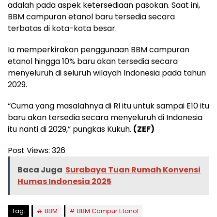
adalah pada aspek ketersediaan pasokan. Saat ini,
BBM campuran etanol baru tersedia secara
terbatas di kota-kota besar.
Ia memperkirakan penggunaan BBM campuran
etanol hingga 10% baru akan tersedia secara
menyeluruh di seluruh wilayah Indonesia pada tahun
2029.
“Cuma yang masalahnya di RI itu untuk sampai E10 itu
baru akan tersedia secara menyeluruh di Indonesia
itu nanti di 2029,” pungkas Kukuh.
(ZEF)
Post Views:
326
Baca Juga
Surabaya Tuan Rumah Konvensi
Humas Indonesia 2025
Tag:
BBM
BBM Campur Etanol