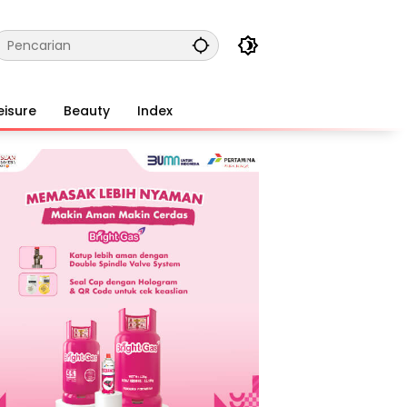
eisure
Beauty
Index