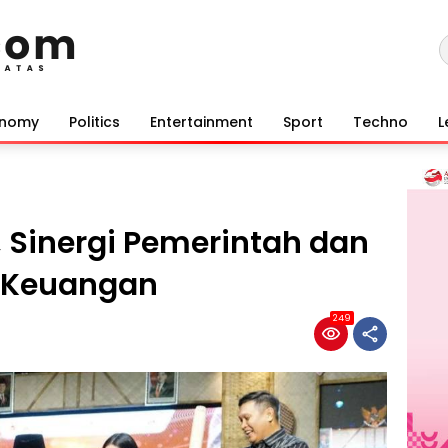
onomy
Politics
Entertainment
Sport
Techno
L
5, Sinergi Pemerintah dan
s Keuangan
249