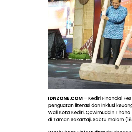
IDNZONE.COM
– Kediri Financial Fes
penguatan literasi dan inklusi keua
Wali Kota Kediri, Qowimuddin Thoha
di Taman Sekartaji, Sabtu malam (18