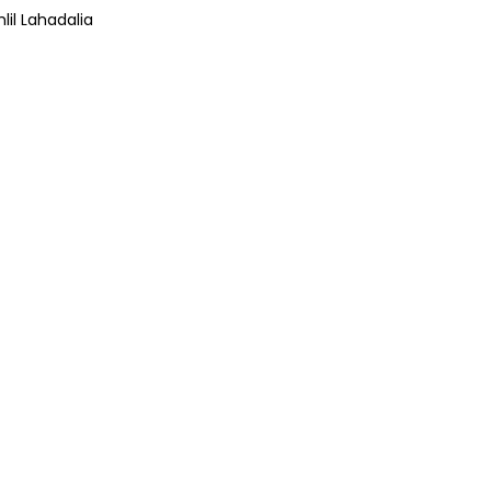
lil Lahadalia