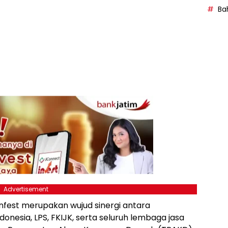
Bah
Advertisement
nfest merupakan wujud sinergi antara
donesia, LPS, FKIJK, serta seluruh lembaga jasa