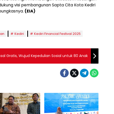
ukung visi pembangunan Sapta Cita Kota Kediri
 pungkasnya.
(EIA)
gan
Kediri
Kediri Financial Festival 2025
sal Gratis, Wujud Kepedulian Sosial untuk 80 Anak