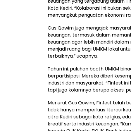
keuangan yang tergabung dalam T
Kota Kediri. “Kolaborasi ini bukan s
menyangkut penguatan ekonomi rak
Gus Qowim juga mengajak masyarak
keuangan, termasuk dalam memanfa
keuangan agar lebih mandiri dalam 
menjadi ruang bagi UMKM lokal unt
terbaiknya,” ucapnya.
Tahun ini, puluhan booth UMKM bin
berpartisipasi. Mereka diberi kese
industri dan masyarakat. “Finfest i
tapi juga kolamnya berupa akses, 
Menurut Gus Qowim, Finfest telah b
tidak hanya memperluas literasi k
citra Kediri sebagai kota religius, e
kreatif serta industri keuangan. “K
kepada OJK Kediri, FKIJK, Bank Indon