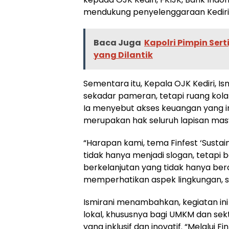
mendukung penyelenggaraan Kediri Fi
Baca Juga
Kapolri Pimpin Ser
yang Dilantik
Sementara itu, Kepala OJK Kediri, I
sekadar pameran, tetapi ruang kola
Ia menyebut akses keuangan yang ink
merupakan hak seluruh lapisan masy
“Harapan kami, tema Finfest ‘Sustai
tidak hanya menjadi slogan, teta
berkelanjutan yang tidak hanya bero
memperhatikan aspek lingkungan, sosi
Ismirani menambahkan, kegiatan in
lokal, khususnya bagi UMKM dan sekt
yang inklusif dan inovatif. “Melalui