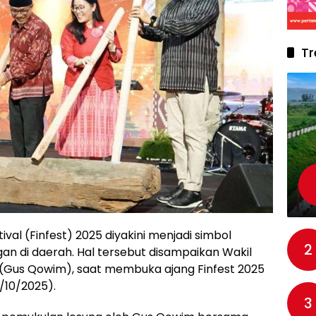
Tr
tival (Finfest) 2025 diyakini menjadi simbol
2
ngan di daerah. Hal tersebut disampaikan Wakil
 (Gus Qowim), saat membuka ajang Finfest 2025
/10/2025).
3