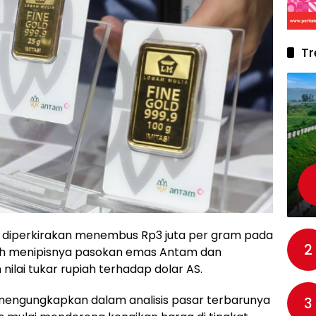
Tr
 diperkirakan menembus Rp3 juta per gram pada
2
oleh menipisnya pasokan emas Antam dan
ilai tukar rupiah terhadap dolar AS.
 mengungkapkan dalam analisis pasar terbarunya
3