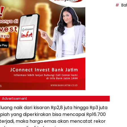
Bah
Advertisement
ang naik dari kisaran Rp2,8 juta hingga Rp3 juta
upiah yang diperkirakan bisa mencapai Rp16.700
t terjadi, maka harga emas akan mencatat rekor