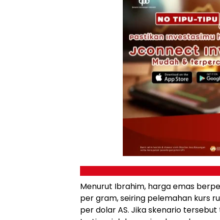
Menurut Ibrahim, harga emas berpelu
per gram, seiring pelemahan kurs r
per dolar AS. Jika skenario tersebu