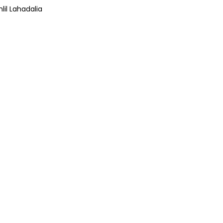
lil Lahadalia