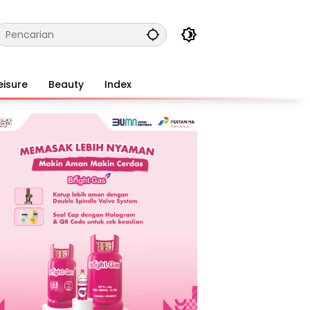
eisure
Beauty
Index