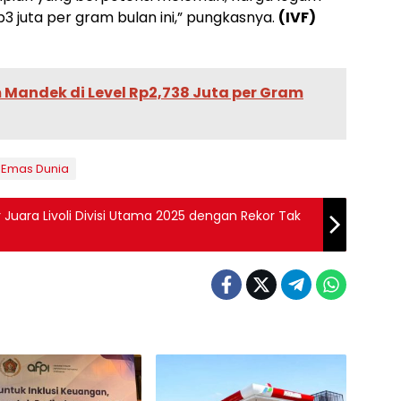
 juta per gram bulan ini,” pungkasnya.
(IVF)
Mandek di Level Rp2,738 Juta per Gram
 Emas Dunia
Juara Livoli Divisi Utama 2025 dengan Rekor Tak