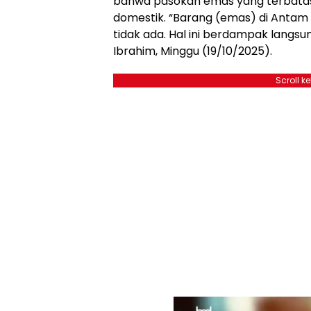
bahwa pasokan emas yang terbatas 
domestik. “Barang (emas) di Antam
tidak ada. Hal ini berdampak langsu
Ibrahim, Minggu (19/10/2025).
Scroll k