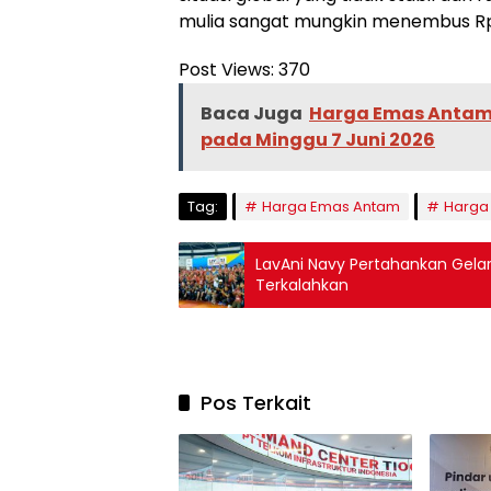
mulia sangat mungkin menembus Rp3
Post Views:
370
Baca Juga
Harga Emas Antam 
pada Minggu 7 Juni 2026
Tag:
Harga Emas Antam
Harga
LavAni Navy Pertahankan Gelar 
Terkalahkan
Pos Terkait