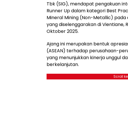
Tbk (SIG), mendapat pengakuan inter
Runner Up dalam kategori Best Prac
Mineral Mining (Non-Metallic) pada
yang diselenggarakan di Vientiane,
Oktober 2025.
Ajang ini merupakan bentuk apresias
(ASEAN) terhadap perusahaan-per
yang menunjukkan kinerja unggul d
berkelanjutan.
Scroll k