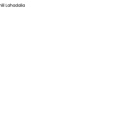
lil Lahadalia