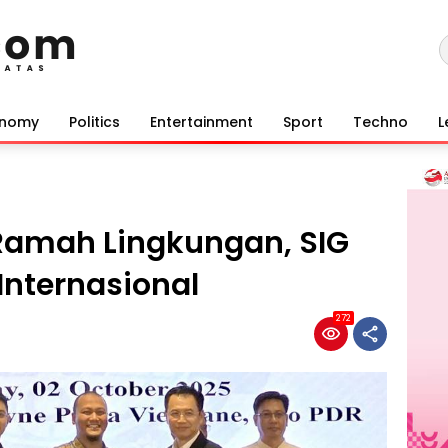
onomy
Politics
Entertainment
Sport
Techno
L
Ramah Lingkungan, SIG
Internasional
272