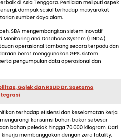
baik di Asia Tenggara. Penilaian meliputi aspek
si energi, dampak sosial terhadap masyarakat
starian sumber daya alam.
Aceh, SBA mengembangkan sistem inovatif
 Monitoring and Database System (LINDA).
tauan operasional tambang secara terpadu dan
ndaraan berat menggunakan GPS, sistem
r, serta pengumpulan data operasional dan
ilitas, Gojek dan RSUD Dr. Soetomo
tegrasi
fikan terhadap efisiensi dan keselamatan kerja.
l mengurangi konsumsi bahan bakar sebesar
aan bahan peledak hingga 70.000 kilogram. Dari
kinerja membanggakan dengan zero fatality,