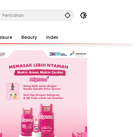
eisure
Beauty
Index