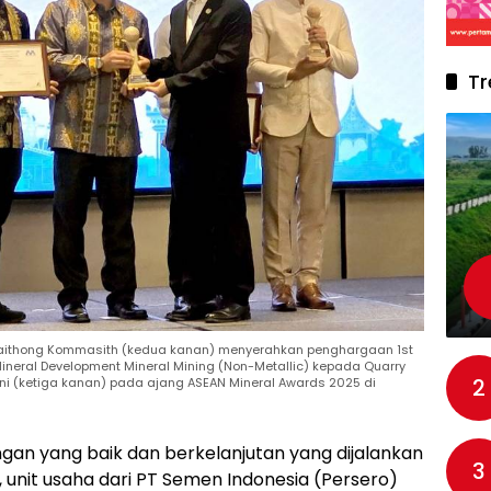
Tr
Malaithong Kommasith (kedua kanan) menyerahkan penghargaan 1st
 Mineral Development Mineral Mining (Non-Metallic) kepada Quarry
2
ni (ketiga kanan) pada ajang ASEAN Mineral Awards 2025 di
gan yang baik dan berkelanjutan yang dijalankan
3
, unit usaha dari PT Semen Indonesia (Persero)