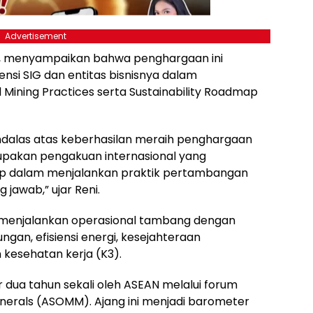
Advertisement
ari, menyampaikan bahwa penghargaan ini
si SIG dan entitas bisnisnya dalam
Mining Practices serta Sustainability Roadmap
Andalas atas keberhasilan meraih penghargaan
rupakan pengakuan internasional yang
p dalam menjalankan praktik pertambangan
jawab,” ujar Reni.
menjalankan operasional tambang dengan
ngan, efisiensi energi, kesejahteraan
kesehatan kerja (K3).
 dua tahun sekali oleh ASEAN melalui forum
inerals (ASOMM). Ajang ini menjadi barometer