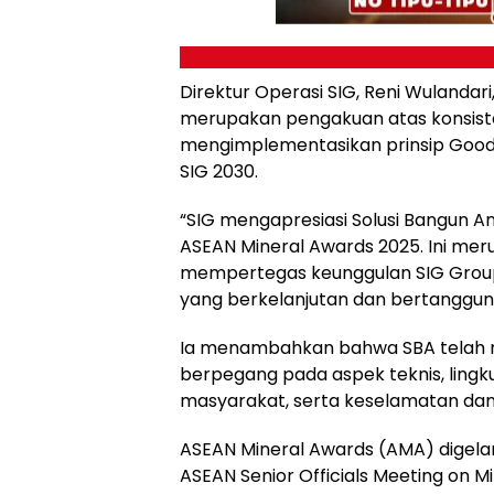
Direktur Operasi SIG, Reni Wuland
merupakan pengakuan atas konsisten
mengimplementasikan prinsip Good 
SIG 2030.
“SIG mengapresiasi Solusi Bangun 
ASEAN Mineral Awards 2025. Ini me
mempertegas keunggulan SIG Grou
yang berkelanjutan dan bertanggung 
Ia menambahkan bahwa SBA telah 
berpegang pada aspek teknis, lingku
masyarakat, serta keselamatan dan 
ASEAN Mineral Awards (AMA) digelar
ASEAN Senior Officials Meeting on M