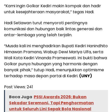
“Kami ingin Golkar Kediri makin kompak dan hadir
untuk kesejahteraan masyarakat,” tegas Hadi.
Hadi Setiawan turut menyoroti pentingnya
komunikasi dan hubungan baik lintas generasi dan
antar-lembaga yang telah terjalin.
“Musda kali ini menghadirkan Bupati Kediri Hanindhito
Himawan Pramana, Wabup Dewi Mariya Ulfa, serta
Wali Kota Kediri Vinanda Prameswati. Ini bukti bahwa
Golkar punya hubungan yang harmonis dengan
banyak pihak,” tutup Hadi, menunjukkan optimisme
terhadap masa depan partai di Kediri.
(UNY)
Post Views:
241
Baca Juga
PSSI Awards 2026: Bukan
Sekadar Seremoni, Tapi Penghormatan
untuk Seluruh Lini Sepak Bola Nasional