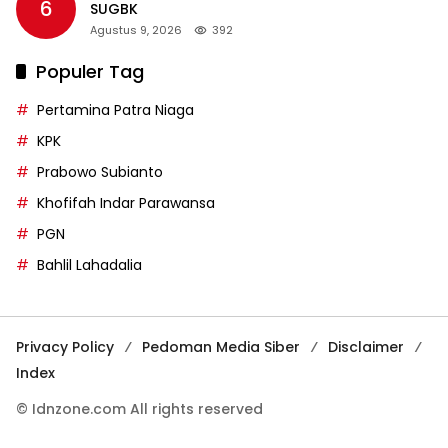
6
SUGBK
Agustus 9, 2026
392
Populer Tag
Pertamina Patra Niaga
KPK
Prabowo Subianto
Khofifah Indar Parawansa
PGN
Bahlil Lahadalia
Privacy Policy
Pedoman Media Siber
Disclaimer
Index
© Idnzone.com All rights reserved