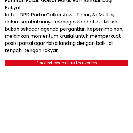
Perintah Pusat: Golkar Harus Bermanfaat bagi
Rakyat
Ketua DPD Partai Golkar Jawa Timur, Ali Mufthi,
dalam sambutannya menegaskan bahwa Musda
bukan sekadar agenda pergantian kepemimpinan,
melainkan momentum krusial untuk memperkuat
posisi partai agar “bisa landing dengan baik” di
tengah-tengah rakyat.
Scroll kebawah untuk lihat konten