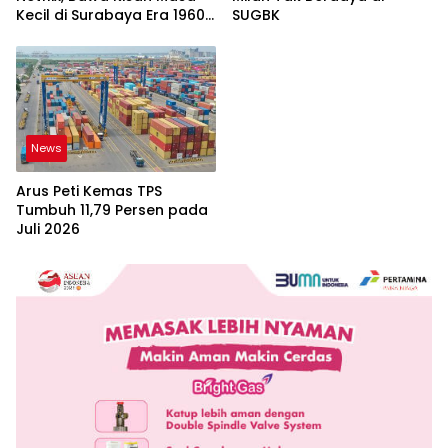
Kecil di Surabaya Era 1960-
SUGBK
an
News
Arus Peti Kemas TPS
Tumbuh 11,79 Persen pada
Juli 2026