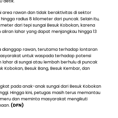
 detik.
 area rawan dan tidak beraktivitas di sektor
ngga radius 8 kilometer dari puncak. Selain itu,
meter dari tepi sungai Besuk Kobokan, karena
aliran lahar yang dapat menjangkau hingga 13
uga dianggap rawan, terutama terhadap lontaran
masyarakat untuk waspada terhadap potensi
n lahar di sungai atau lembah berhulu di puncak
uk Kobokan, Besuk Bang, Besuk Kembar, dan
ningkat pada anak-anak sungai dari Besuk Kobokan
 tinggi. Hingga kini, petugas masih terus memantau
Semeru dan meminta masyarakat mengikuti
naan.
(DFN)