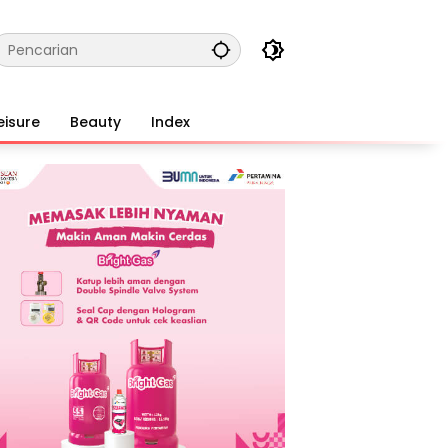
eisure
Beauty
Index