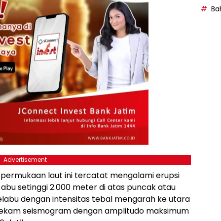
Bah
Advertisement
 permukaan laut ini tercatat mengalami erupsi
abu setinggi 2.000 meter di atas puncak atau
elabu dengan intensitas tebal mengarah ke utara
k terekam seismogram dengan amplitudo maksimum