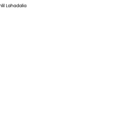
lil Lahadalia