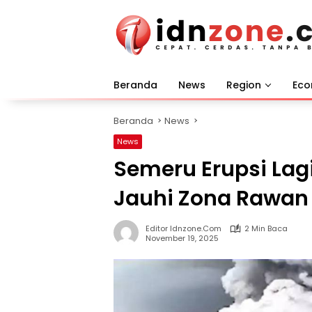
Langsung
ke
konten
Beranda
News
Region
Ec
Beranda
News
News
Semeru Erupsi Lag
Jauhi Zona Rawan
Editor Idnzone.com
2 Min Baca
November 19, 2025