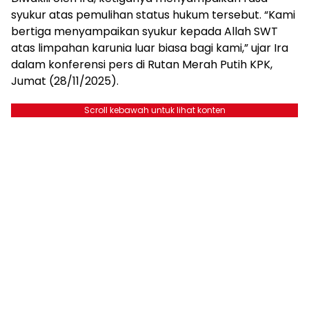
syukur atas pemulihan status hukum tersebut. “Kami
bertiga menyampaikan syukur kepada Allah SWT
atas limpahan karunia luar biasa bagi kami,” ujar Ira
dalam konferensi pers di Rutan Merah Putih KPK,
Jumat (28/11/2025).
Scroll kebawah untuk lihat konten