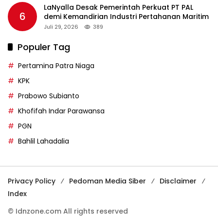
LaNyalla Desak Pemerintah Perkuat PT PAL
6
demi Kemandirian Industri Pertahanan Maritim
Juli 29, 2026
389
Populer Tag
Pertamina Patra Niaga
KPK
Prabowo Subianto
Khofifah Indar Parawansa
PGN
Bahlil Lahadalia
Privacy Policy
Pedoman Media Siber
Disclaimer
Index
© Idnzone.com All rights reserved