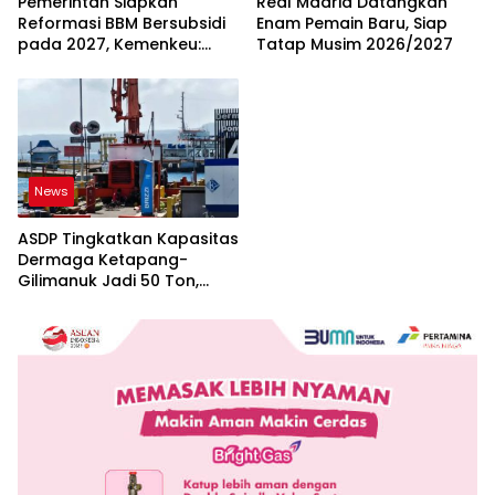
Pemerintah Siapkan
Real Madrid Datangkan
Reformasi BBM Bersubsidi
Enam Pemain Baru, Siap
pada 2027, Kemenkeu:
Tatap Musim 2026/2027
Harus Lebih Tepat Sasaran
dan Berkeadilan
News
ASDP Tingkatkan Kapasitas
Dermaga Ketapang-
Gilimanuk Jadi 50 Ton,
Perkuat Arus Logistik
Jawa-Bali