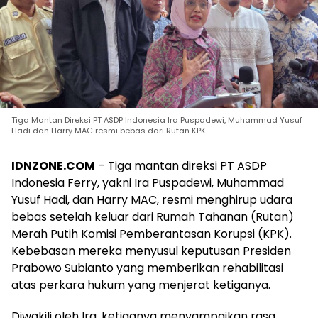
Tiga Mantan Direksi PT ASDP Indonesia Ira Puspadewi, Muhammad Yusuf
Hadi dan Harry MAC resmi bebas dari Rutan KPK
IDNZONE.COM
– Tiga mantan direksi PT ASDP
Indonesia Ferry, yakni Ira Puspadewi, Muhammad
Yusuf Hadi, dan Harry MAC, resmi menghirup udara
bebas setelah keluar dari Rumah Tahanan (Rutan)
Merah Putih Komisi Pemberantasan Korupsi (KPK).
Kebebasan mereka menyusul keputusan Presiden
Prabowo Subianto yang memberikan rehabilitasi
atas perkara hukum yang menjerat ketiganya.
Diwakili oleh Ira, ketiganya menyampaikan rasa