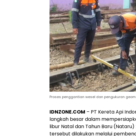
Proses penggantian wesel dan pengukuran geometr
IDNZONE.COM
– PT Kereta Api Ind
langkah besar dalam mempersiapk
libur Natal dan Tahun Baru (Nataru) 
tersebut dilakukan melalui pembenaha