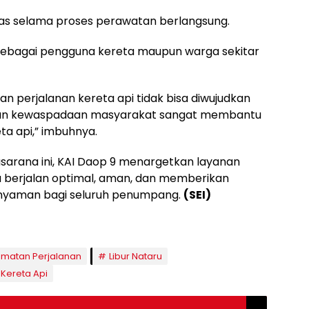
s selama proses perawatan berlangsung.
ebagai pengguna kereta maupun warga sekitar
perjalanan kereta api tidak bisa diwujudkan
n dan kewaspadaan masyarakat sangat membantu
a api,” imbuhnya.
arana ini, KAI Daop 9 menargetkan layanan
u berjalan optimal, aman, dan memberikan
 nyaman bagi seluruh penumpang.
(SEI)
amatan Perjalanan
Libur Nataru
Kereta Api