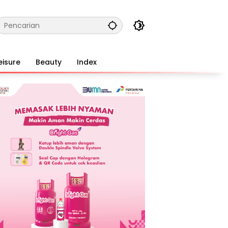
eisure
Beauty
Index