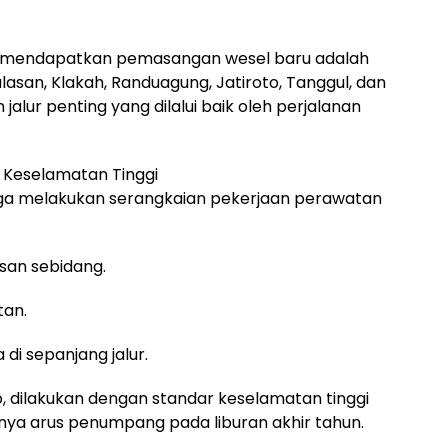
ng mendapatkan pemasangan wesel baru adalah
asan, Klakah, Randuagung, Jatiroto, Tanggul, dan
n jalur penting yang dilalui baik oleh perjalanan
 Keselamatan Tinggi
juga melakukan serangkaian pekerjaan perawatan
san sebidang.
tan.
 di sepanjang jalur.
, dilakukan dengan standar keselamatan tinggi
knya arus penumpang pada liburan akhir tahun.