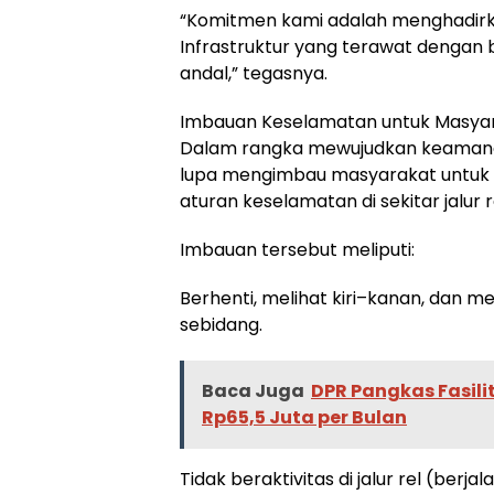
“Komitmen kami adalah menghadirk
Infrastruktur yang terawat dengan 
andal,” tegasnya.
Imbauan Keselamatan untuk Masya
Dalam rangka mewujudkan keamanan 
lupa mengimbau masyarakat untuk
aturan keselamatan di sekitar jalur r
Imbauan tersebut meliputi:
Berhenti, melihat kiri–kanan, dan 
sebidang.
Baca Juga
DPR Pangkas Fasili
Rp65,5 Juta per Bulan
Tidak beraktivitas di jalur rel (berja