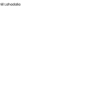
lil Lahadalia