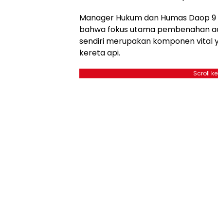
Manager Hukum dan Humas Daop 9 
bahwa fokus utama pembenahan adal
sendiri merupakan komponen vital 
kereta api.
Scroll k