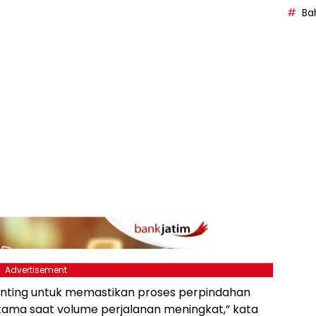
Bah
Advertisement
 penting untuk memastikan proses perpindahan
rutama saat volume perjalanan meningkat,” kata