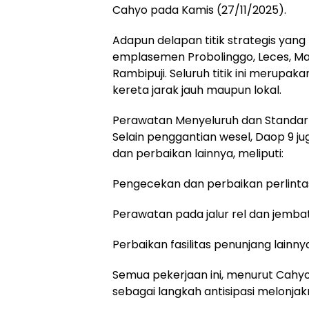
Cahyo pada Kamis (27/11/2025).
Adapun delapan titik strategis ya
emplasemen Probolinggo, Leces, Mal
Rambipuji. Seluruh titik ini merupaka
kereta jarak jauh maupun lokal.
Perawatan Menyeluruh dan Standar
Selain penggantian wesel, Daop 9 
dan perbaikan lainnya, meliputi:
Pengecekan dan perbaikan perlinta
Perawatan pada jalur rel dan jemba
Perbaikan fasilitas penunjang lainnya
Semua pekerjaan ini, menurut Cahyo
sebagai langkah antisipasi melonja