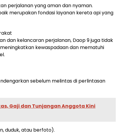
an perjalanan yang aman dan nyaman.
baik merupakan fondasi layanan kereta api yang
rakat
dan kelancaran perjalanan, Daop 9 juga tidak
 meningkatkan kewaspadaan dan mematuhi
el.
mendengarkan sebelum melintas di perlintasan
tas, Gaji dan Tunjangan Anggota Kini
lan, duduk, atau berfoto).