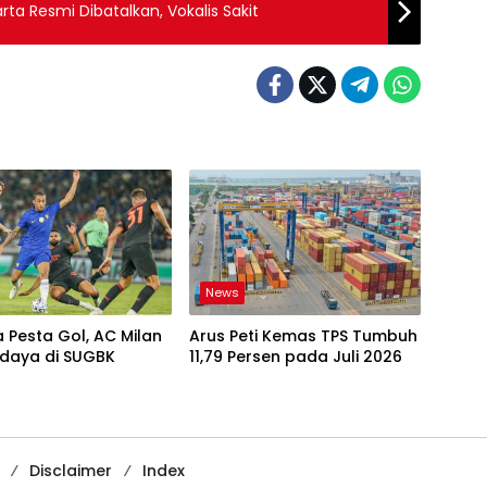
rta Resmi Dibatalkan, Vokalis Sakit
News
 Pesta Gol, AC Milan
Arus Peti Kemas TPS Tumbuh
rdaya di SUGBK
11,79 Persen pada Juli 2026
Disclaimer
Index