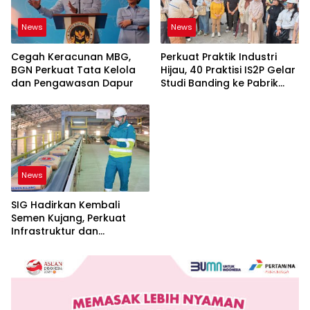
News
News
Cegah Keracunan MBG,
Perkuat Praktik Industri
BGN Perkuat Tata Kelola
Hijau, 40 Praktisi IS2P Gelar
dan Pengawasan Dapur
Studi Banding ke Pabrik
Bogasari Jakarta
News
SIG Hadirkan Kembali
Semen Kujang, Perkuat
Infrastruktur dan
Pembangunan Jawa Barat