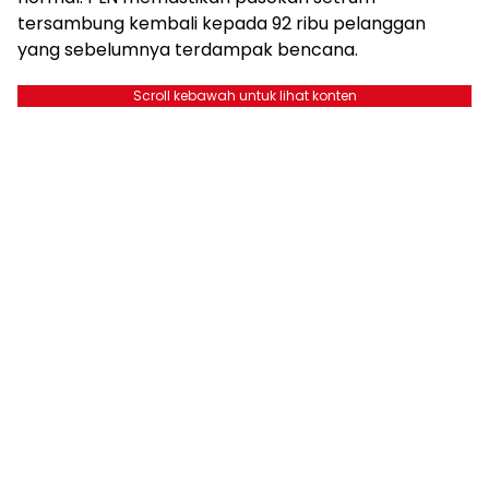
tersambung kembali kepada 92 ribu pelanggan
yang sebelumnya terdampak bencana.
Scroll kebawah untuk lihat konten