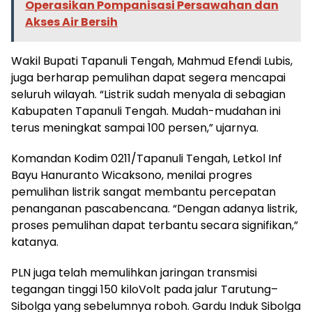
Operasikan Pompanisasi Persawahan dan
Akses Air Bersih
Wakil Bupati Tapanuli Tengah, Mahmud Efendi Lubis,
juga berharap pemulihan dapat segera mencapai
seluruh wilayah. “Listrik sudah menyala di sebagian
Kabupaten Tapanuli Tengah. Mudah-mudahan ini
terus meningkat sampai 100 persen,” ujarnya.
Komandan Kodim 0211/Tapanuli Tengah, Letkol Inf
Bayu Hanuranto Wicaksono, menilai progres
pemulihan listrik sangat membantu percepatan
penanganan pascabencana. “Dengan adanya listrik,
proses pemulihan dapat terbantu secara signifikan,”
katanya.
PLN juga telah memulihkan jaringan transmisi
tegangan tinggi 150 kiloVolt pada jalur Tarutung–
Sibolga yang sebelumnya roboh. Gardu Induk Sibolga