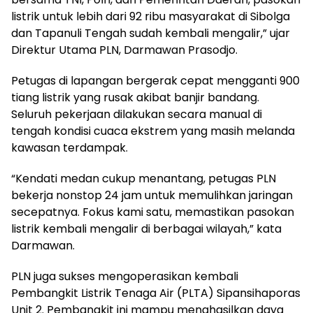
listrik untuk lebih dari 92 ribu masyarakat di Sibolga
dan Tapanuli Tengah sudah kembali mengalir,” ujar
Direktur Utama PLN, Darmawan Prasodjo.
Petugas di lapangan bergerak cepat mengganti 900
tiang listrik yang rusak akibat banjir bandang.
Seluruh pekerjaan dilakukan secara manual di
tengah kondisi cuaca ekstrem yang masih melanda
kawasan terdampak.
“Kendati medan cukup menantang, petugas PLN
bekerja nonstop 24 jam untuk memulihkan jaringan
secepatnya. Fokus kami satu, memastikan pasokan
listrik kembali mengalir di berbagai wilayah,” kata
Darmawan.
PLN juga sukses mengoperasikan kembali
Pembangkit Listrik Tenaga Air (PLTA) Sipansihaporas
Unit 2. Pembangkit ini mampu menghasilkan daya