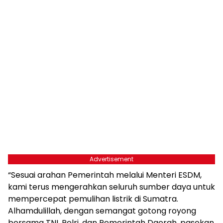
Advertisement
“Sesuai arahan Pemerintah melalui Menteri ESDM,
kami terus mengerahkan seluruh sumber daya untuk
mempercepat pemulihan listrik di Sumatra.
Alhamdulillah, dengan semangat gotong royong
bersama TNI, Polri, dan Pemerintah Daerah, pasokan