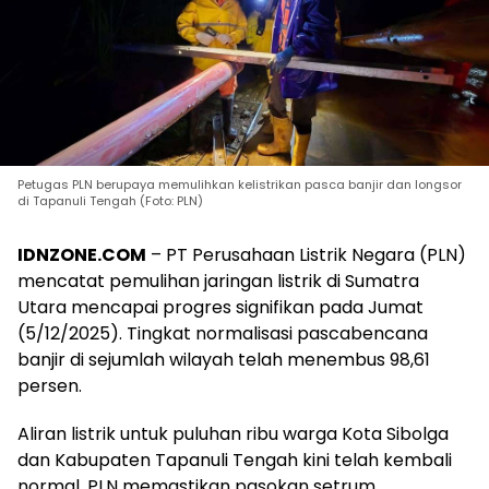
Petugas PLN berupaya memulihkan kelistrikan pasca banjir dan longsor
di Tapanuli Tengah (Foto: PLN)
IDNZONE.COM
– PT Perusahaan Listrik Negara (PLN)
mencatat pemulihan jaringan listrik di Sumatra
Utara mencapai progres signifikan pada Jumat
(5/12/2025). Tingkat normalisasi pascabencana
banjir di sejumlah wilayah telah menembus 98,61
persen.
Aliran listrik untuk puluhan ribu warga Kota Sibolga
dan Kabupaten Tapanuli Tengah kini telah kembali
normal. PLN memastikan pasokan setrum