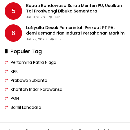
Bupati Bondowoso Surati Menteri PU, Usulkan
5
Tol Prosiwangi Dibuka Sementara
Juli 11, 2026
392
LaNyalla Desak Pemerintah Perkuat PT PAL
6
demi Kemandirian Industri Pertahanan Maritim
Juli 29, 2026
389
Populer Tag
Pertamina Patra Niaga
KPK
Prabowo Subianto
Khofifah Indar Parawansa
PGN
Bahlil Lahadalia