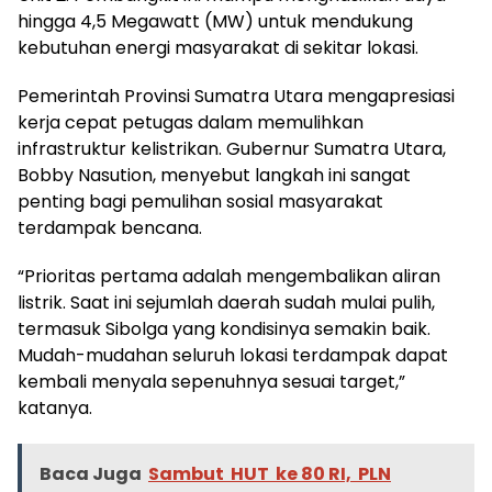
hingga 4,5 Megawatt (MW) untuk mendukung
kebutuhan energi masyarakat di sekitar lokasi.
Pemerintah Provinsi Sumatra Utara mengapresiasi
kerja cepat petugas dalam memulihkan
infrastruktur kelistrikan. Gubernur Sumatra Utara,
Bobby Nasution, menyebut langkah ini sangat
penting bagi pemulihan sosial masyarakat
terdampak bencana.
“Prioritas pertama adalah mengembalikan aliran
listrik. Saat ini sejumlah daerah sudah mulai pulih,
termasuk Sibolga yang kondisinya semakin baik.
Mudah-mudahan seluruh lokasi terdampak dapat
kembali menyala sepenuhnya sesuai target,”
katanya.
Baca Juga
Sambut HUT ke 80 RI, PLN