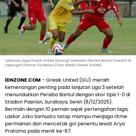
Jalannya laga Gresik United (kuning) melawan Persiba Bantul (merah) di
Lapangan Pasiran Surabaya (Foto: Media Gresik United)
IDNZONE.COM
– Gresik United (GU) meraih
kemenangan penting pada lanjutan Liga 3 setelah
menundukkan Persiba Bantul dengan skor tipis 1-0 di
Stadion Pasirian, Surabaya, Senin (8/12/2025).
Bermain dengan 10 pemain sejak pertengahan laga,
Laskar Joko Samudro tetap mampu menjaga ritme
permainan dan mencetak gol penentu lewat Arya
Pratama pada menit ke-87.