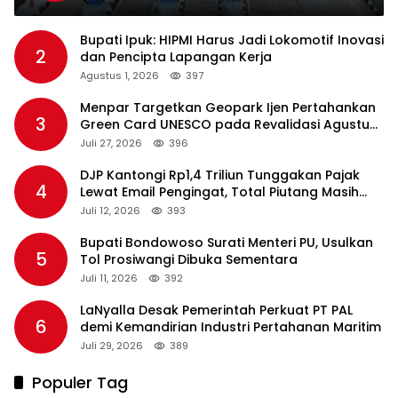
Bupati Ipuk: HIPMI Harus Jadi Lokomotif Inovasi
2
dan Pencipta Lapangan Kerja
Agustus 1, 2026
397
Menpar Targetkan Geopark Ijen Pertahankan
3
Green Card UNESCO pada Revalidasi Agustus
2026
Juli 27, 2026
396
DJP Kantongi Rp1,4 Triliun Tunggakan Pajak
4
Lewat Email Pengingat, Total Piutang Masih
Rp36 Triliun
Juli 12, 2026
393
Bupati Bondowoso Surati Menteri PU, Usulkan
5
Tol Prosiwangi Dibuka Sementara
Juli 11, 2026
392
LaNyalla Desak Pemerintah Perkuat PT PAL
6
demi Kemandirian Industri Pertahanan Maritim
Juli 29, 2026
389
Populer Tag