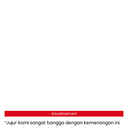
Advertisement
“Jujur kami sangat bangga dengan kemenangan ini.