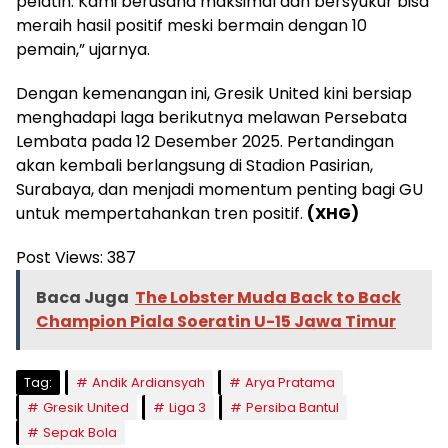
pelatih. Kami berusaha maksimal dan bersyukur bisa
meraih hasil positif meski bermain dengan 10
pemain,” ujarnya.
Dengan kemenangan ini, Gresik United kini bersiap
menghadapi laga berikutnya melawan Persebata
Lembata pada 12 Desember 2025. Pertandingan
akan kembali berlangsung di Stadion Pasirian,
Surabaya, dan menjadi momentum penting bagi GU
untuk mempertahankan tren positif.
(XHG)
Post Views:
387
Baca Juga
The Lobster Muda Back to Back
Champion Piala Soeratin U-15 Jawa Timur
Tag:
Andik Ardiansyah
Arya Pratama
Gresik United
Liga 3
Persiba Bantul
Sepak Bola