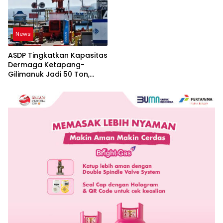
News
ASDP Tingkatkan Kapasitas
Dermaga Ketapang-
Gilimanuk Jadi 50 Ton,
Perkuat Arus Logistik
Jawa-Bali