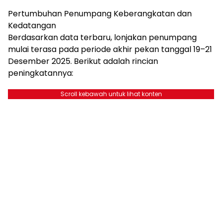
Pertumbuhan Penumpang Keberangkatan dan
Kedatangan
Berdasarkan data terbaru, lonjakan penumpang
mulai terasa pada periode akhir pekan tanggal 19–21
Desember 2025. Berikut adalah rincian
peningkatannya:
Scroll kebawah untuk lihat konten