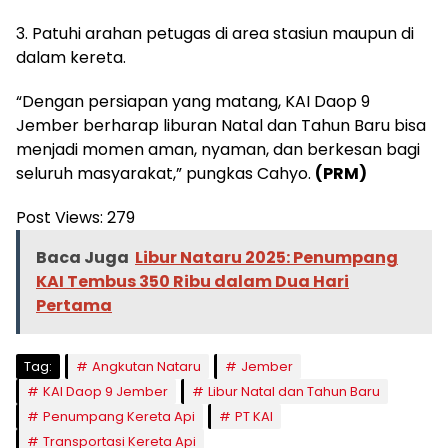
3. Patuhi arahan petugas di area stasiun maupun di
dalam kereta.
“Dengan persiapan yang matang, KAI Daop 9
Jember berharap liburan Natal dan Tahun Baru bisa
menjadi momen aman, nyaman, dan berkesan bagi
seluruh masyarakat,” pungkas Cahyo.
(PRM)
Post Views:
279
Baca Juga
Libur Nataru 2025: Penumpang
KAI Tembus 350 Ribu dalam Dua Hari
Pertama
Tag:
Angkutan Nataru
Jember
KAI Daop 9 Jember
Libur Natal dan Tahun Baru
Penumpang Kereta Api
PT KAI
Transportasi Kereta Api