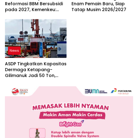
Reformasi BBM Bersubsidi
Enam Pemain Baru, Siap
pada 2027, Kemenkeu:
Tatap Musim 2026/2027
Harus Lebih Tepat Sasaran
dan Berkeadilan
News
ASDP Tingkatkan Kapasitas
Dermaga Ketapang-
Gilimanuk Jadi 50 Ton,
Perkuat Arus Logistik
Jawa-Bali