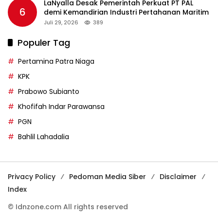
LaNyalla Desak Pemerintah Perkuat PT PAL
6
demi Kemandirian Industri Pertahanan Maritim
Juli 29, 2026
389
Populer Tag
Pertamina Patra Niaga
KPK
Prabowo Subianto
Khofifah Indar Parawansa
PGN
Bahlil Lahadalia
Privacy Policy
Pedoman Media Siber
Disclaimer
Index
© Idnzone.com All rights reserved