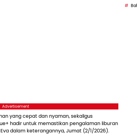
Bah
Advertisement
an yang cepat dan nyaman, sekaligus
lue+ hadir untuk memastikan pengalaman liburan
r Eva dalam keterangannya, Jumat (2/1/2026).