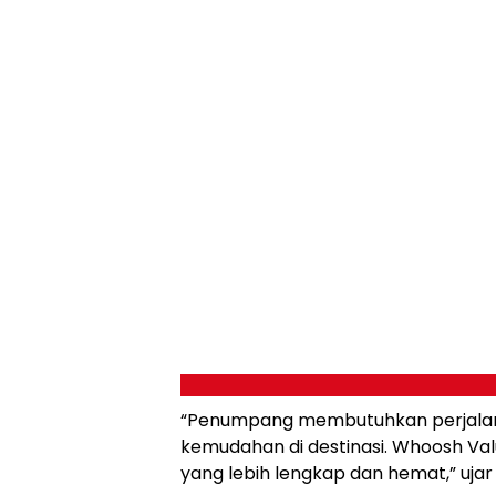
“Penumpang membutuhkan perjalan
kemudahan di destinasi. Whoosh Va
yang lebih lengkap dan hemat,” uja