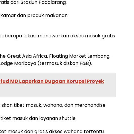
atis dari Stasiun Padalarang.
on kamar dan produk makanan.
, beberapa lokasi menawarkan akses masuk gratis
he Great Asia Africa, Floating Market Lembang,
odge Maribaya (termasuk diskon F&B).
hfud MD Laporkan Dugaan Korupsi Proyek
Diskon tiket masuk, wahana, dan merchandise.
tiket masuk dan layanan shuttle.
et masuk dan gratis akses wahana tertentu.