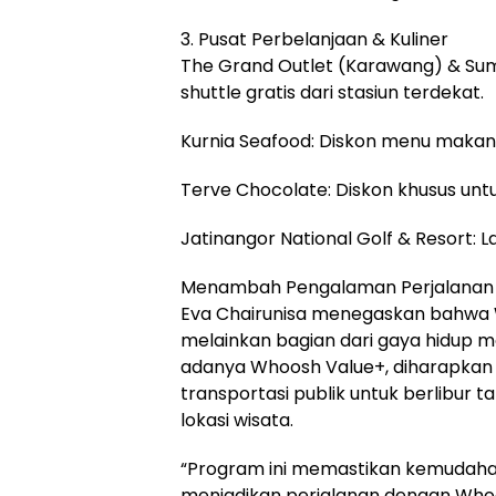
3. Pusat Perbelanjaan & Kuliner
The Grand Outlet (Karawang) & Su
shuttle gratis dari stasiun terdekat.
Kurnia Seafood: Diskon menu makana
Terve Chocolate: Diskon khusus unt
Jatinangor National Golf & Resort:
Menambah Pengalaman Perjalanan
Eva Chairunisa menegaskan bahwa 
melainkan bagian dari gaya hidup
adanya Whoosh Value+, diharapkan
transportasi publik untuk berlibur 
lokasi wisata.
“Program ini memastikan kemudaha
menjadikan perjalanan dengan Whoo