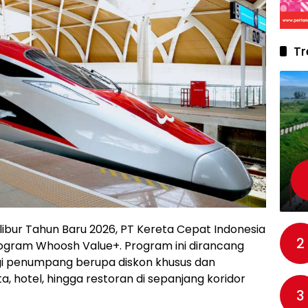
Tr
ibur Tahun Baru 2026, PT Kereta Cepat Indonesia
2
ogram Whoosh Value+. Program ini dirancang
gi penumpang berupa diskon khusus dan
ata, hotel, hingga restoran di sepanjang koridor
3