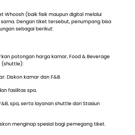
Whoosh (baik fisik maupun digital melalui
a sama. Dengan tiket tersebut, penumpang bisa
ungan sebagai berikut:
rkan potongan harga kamar, Food & Beverage
(shuttle):
ar: Diskon kamar dan F&B.
n fasilitas spa.
B, spa, serta layanan shuttle dari Stasiun
iskon menginap spesial bagi pemegang tiket.