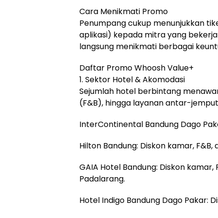
Cara Menikmati Promo
Penumpang cukup menunjukkan tiket 
aplikasi) kepada mitra yang bekerj
langsung menikmati berbagai keunt
Daftar Promo Whoosh Value+
1. Sektor Hotel & Akomodasi
Sejumlah hotel berbintang menawa
(F&B), hingga layanan antar-jemput 
InterContinental Bandung Dago Pak
Hilton Bandung: Diskon kamar, F&B, da
GAIA Hotel Bandung: Diskon kamar, F&
Padalarang.
Hotel Indigo Bandung Dago Pakar: D