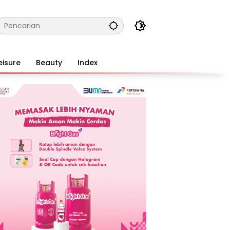
eisure
Beauty
Index