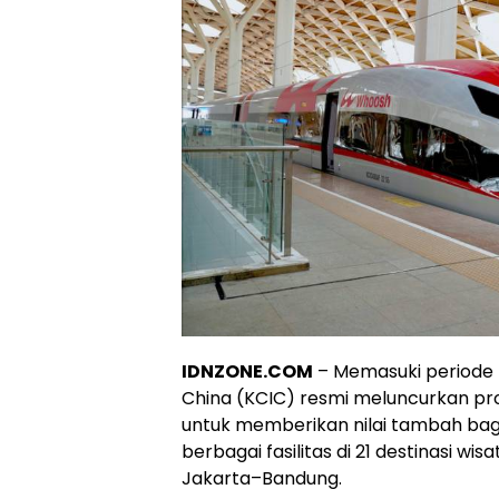
IDNZONE.COM
– Memasuki periode l
China (KCIC) resmi meluncurkan pr
untuk memberikan nilai tambah ba
berbagai fasilitas di 21 destinasi wis
Jakarta–Bandung.