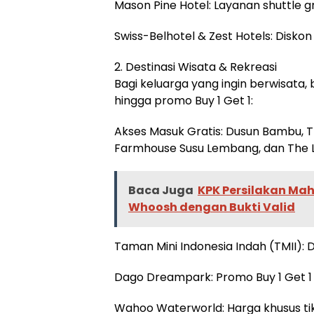
Mason Pine Hotel: Layanan shuttle gr
Swiss-Belhotel & Zest Hotels: Disk
2. Destinasi Wisata & Rekreasi
Bagi keluarga yang ingin berwisata
hingga promo Buy 1 Get 1:
Akses Masuk Gratis: Dusun Bambu, T
Farmhouse Susu Lembang, dan The L
Baca Juga
KPK Persilakan Ma
Whoosh dengan Bukti Valid
Taman Mini Indonesia Indah (TMII): 
Dago Dreampark: Promo Buy 1 Get 1 
Wahoo Waterworld: Harga khusus tik