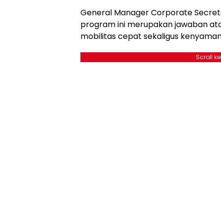
General Manager Corporate Secret
program ini merupakan jawaban a
mobilitas cepat sekaligus kenyamana
Scroll k