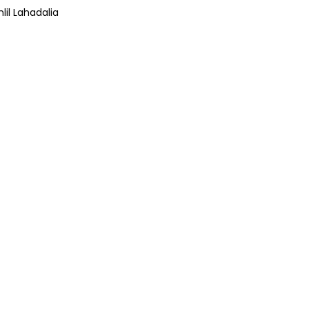
lil Lahadalia