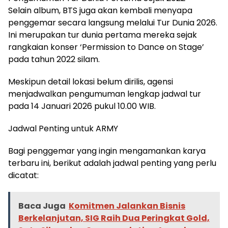
Selain album, BTS juga akan kembali menyapa
penggemar secara langsung melalui Tur Dunia 2026.
Ini merupakan tur dunia pertama mereka sejak
rangkaian konser ‘Permission to Dance on Stage’
pada tahun 2022 silam.
Meskipun detail lokasi belum dirilis, agensi
menjadwalkan pengumuman lengkap jadwal tur
pada 14 Januari 2026 pukul 10.00 WIB.
Jadwal Penting untuk ARMY
Bagi penggemar yang ingin mengamankan karya
terbaru ini, berikut adalah jadwal penting yang perlu
dicatat:
Baca Juga
Komitmen Jalankan Bisnis
Berkelanjutan, SIG Raih Dua Peringkat Gold,