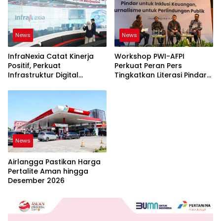
News
News
InfraNexia Catat Kinerja
Workshop PWI-AFPI
Positif, Perkuat
Perkuat Peran Pers
Infrastruktur Digital
Tingkatkan Literasi Pindar
Nasional
dan Perlindungan
Masyarakat
News
Airlangga Pastikan Harga
Pertalite Aman hingga
Desember 2026