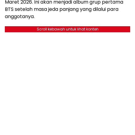
Maret 2026. Ini akan menjadi album grup pertama
BTS setelah masa jeda panjang yang dilalui para
anggotanya.
Scroll kebawah untuk lihat konten