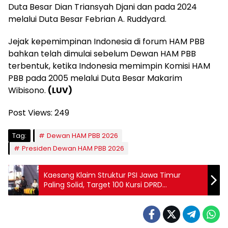
Duta Besar Dian Triansyah Djani dan pada 2024
melalui Duta Besar Febrian A. Ruddyard.
Jejak kepemimpinan Indonesia di forum HAM PBB
bahkan telah dimulai sebelum Dewan HAM PBB
terbentuk, ketika Indonesia memimpin Komisi HAM
PBB pada 2005 melalui Duta Besar Makarim
Wibisono.
(LUV)
Post Views:
249
Tag:
Dewan HAM PBB 2026
Presiden Dewan HAM PBB 2026
Kaesang Klaim Struktur PSI Jawa Timur
Paling Solid, Target 100 Kursi DPRD
Kabupaten/Kota