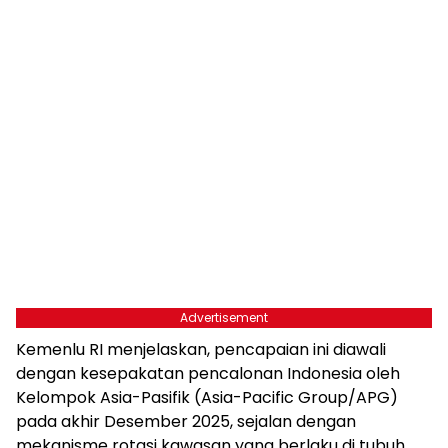
Advertisement
Kemenlu RI menjelaskan, pencapaian ini diawali
dengan kesepakatan pencalonan Indonesia oleh
Kelompok Asia-Pasifik (Asia-Pacific Group/APG)
pada akhir Desember 2025, sejalan dengan
mekanisme rotasi kawasan yang berlaku di tubuh