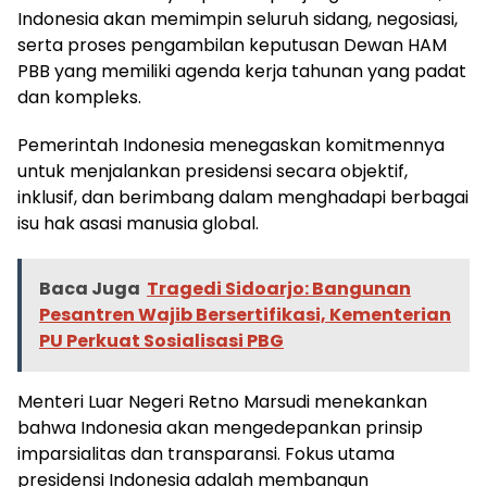
Indonesia akan memimpin seluruh sidang, negosiasi,
serta proses pengambilan keputusan Dewan HAM
PBB yang memiliki agenda kerja tahunan yang padat
dan kompleks.
Pemerintah Indonesia menegaskan komitmennya
untuk menjalankan presidensi secara objektif,
inklusif, dan berimbang dalam menghadapi berbagai
isu hak asasi manusia global.
Baca Juga
Tragedi Sidoarjo: Bangunan
Pesantren Wajib Bersertifikasi, Kementerian
PU Perkuat Sosialisasi PBG
Menteri Luar Negeri Retno Marsudi menekankan
bahwa Indonesia akan mengedepankan prinsip
imparsialitas dan transparansi. Fokus utama
presidensi Indonesia adalah membangun