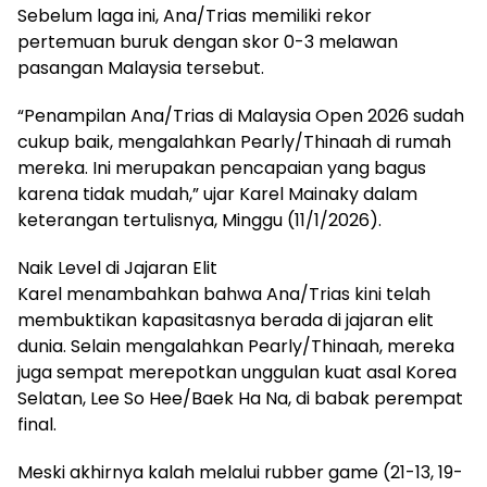
Sebelum laga ini, Ana/Trias memiliki rekor
pertemuan buruk dengan skor 0-3 melawan
pasangan Malaysia tersebut.
“Penampilan Ana/Trias di Malaysia Open 2026 sudah
cukup baik, mengalahkan Pearly/Thinaah di rumah
mereka. Ini merupakan pencapaian yang bagus
karena tidak mudah,” ujar Karel Mainaky dalam
keterangan tertulisnya, Minggu (11/1/2026).
Naik Level di Jajaran Elit
Karel menambahkan bahwa Ana/Trias kini telah
membuktikan kapasitasnya berada di jajaran elit
dunia. Selain mengalahkan Pearly/Thinaah, mereka
juga sempat merepotkan unggulan kuat asal Korea
Selatan, Lee So Hee/Baek Ha Na, di babak perempat
final.
Meski akhirnya kalah melalui rubber game (21-13, 19-