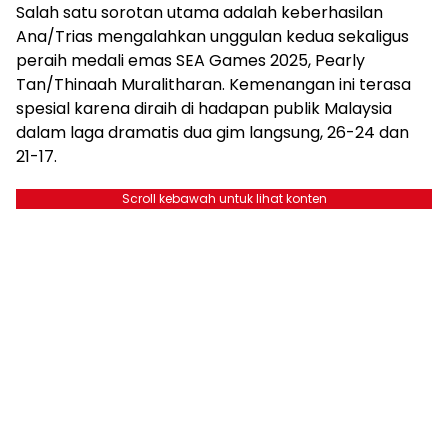
Salah satu sorotan utama adalah keberhasilan
Ana/Trias mengalahkan unggulan kedua sekaligus
peraih medali emas SEA Games 2025, Pearly
Tan/Thinaah Muralitharan. Kemenangan ini terasa
spesial karena diraih di hadapan publik Malaysia
dalam laga dramatis dua gim langsung, 26-24 dan
21-17.
Scroll kebawah untuk lihat konten