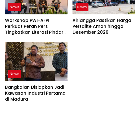
News
News
Workshop PWI-AFPI
Airlangga Pastikan Harga
Perkuat Peran Pers
Pertalite Aman hingga
Tingkatkan Literasi Pindar
Desember 2026
dan Perlindungan
Masyarakat
News
Bangkalan Disiapkan Jadi
Kawasan Industri Pertama
di Madura