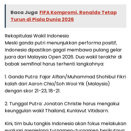
Baca Juga
FIFA Kompromi, Ronaldo Tetap
Turun di Piala Dunia 2026
Rekapitulasi Wakil Indonesia
Meski ganda putri menunjukkan performa positif,
Indonesia dipastikan gagal membawa pulang gelar
juara dari Malaysia Open 2026. Dua wakil terakhir di
babak semifinal harus terhenti langkahnya:
1. Ganda Putra: Fajar Alfian/Muhammad Shohibul Fikri
kalah dari Aaron Chia/Soh Wooi Yik (Malaysia)
dengan skor 21-23, 18-21.
2. Tunggal Putra: Jonatan Christie harus mengakui
keunggulan wakil Thailand, Kunlavut Vitidsarn.
Kini, tim bulu tangkis Indonesia akan fokus melakukan
evaluasi menjelang turnamen-turnamen berikutnya