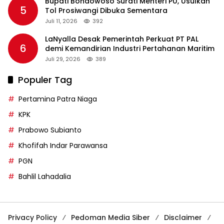
Bupati Bondowoso Surati Menteri PU, Usulkan
5
Tol Prosiwangi Dibuka Sementara
Juli 11, 2026
392
LaNyalla Desak Pemerintah Perkuat PT PAL
6
demi Kemandirian Industri Pertahanan Maritim
Juli 29, 2026
389
Populer Tag
Pertamina Patra Niaga
KPK
Prabowo Subianto
Khofifah Indar Parawansa
PGN
Bahlil Lahadalia
Privacy Policy
Pedoman Media Siber
Disclaimer