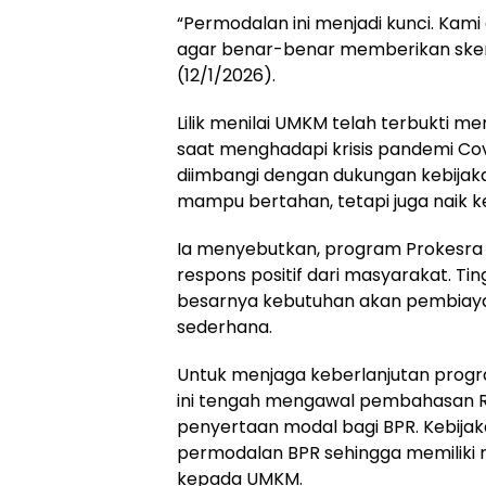
“Permodalan ini menjadi kunci. Kami
agar benar-benar memberikan skema 
(12/1/2026).
Lilik menilai UMKM telah terbukti m
saat menghadapi krisis pandemi Covi
diimbangi dengan dukungan kebijak
mampu bertahan, tetapi juga naik 
Ia menyebutkan, program Prokesra 
respons positif dari masyarakat. T
besarnya kebutuhan akan pembiay
sederhana.
Untuk menjaga keberlanjutan prog
ini tengah mengawal pembahasan 
penyertaan modal bagi BPR. Kebija
permodalan BPR sehingga memiliki r
kepada UMKM.