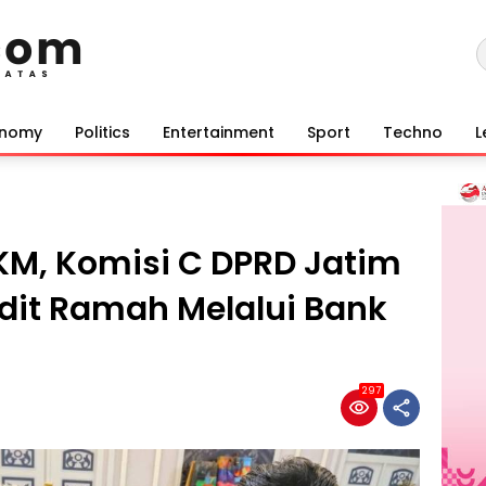
onomy
Politics
Entertainment
Sport
Techno
L
KM, Komisi C DPRD Jatim
dit Ramah Melalui Bank
297