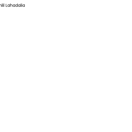
lil Lahadalia