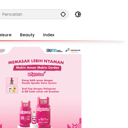
eisure
Beauty
Index