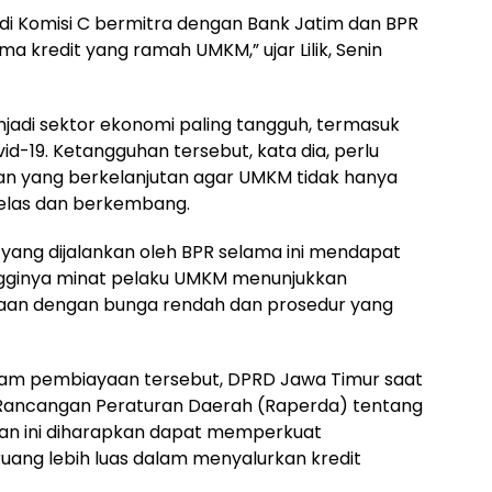
 di Komisi C bermitra dengan Bank Jatim dan BPR
kredit yang ramah UMKM,” ujar Lilik, Senin
enjadi sektor ekonomi paling tangguh, termasuk
d-19. Ketangguhan tersebut, kata dia, perlu
an yang berkelanjutan agar UMKM tidak hanya
kelas dan berkembang.
yang dijalankan oleh BPR selama ini mendapat
ingginya minat pelaku UMKM menunjukkan
aan dengan bunga rendah dan prosedur yang
ram pembiayaan tersebut, DPRD Jawa Timur saat
Rancangan Peraturan Daerah (Raperda) tentang
kan ini diharapkan dapat memperkuat
uang lebih luas dalam menyalurkan kredit