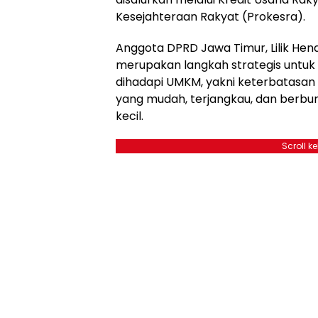
Kesejahteraan Rakyat (Prokesra).
Anggota DPRD Jawa Timur, Lilik He
merupakan langkah strategis untuk
dihadapi UMKM, yakni keterbatasa
yang mudah, terjangkau, dan berbu
kecil.
Scroll k