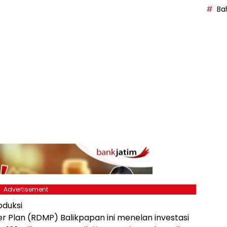
Bah
Advertisement
oduksi
 Plan (RDMP) Balikpapan ini menelan investasi