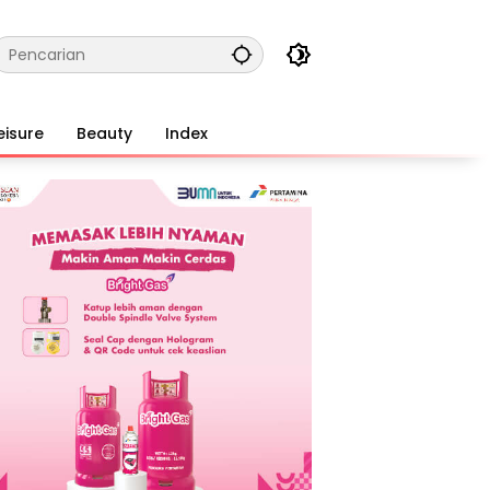
eisure
Beauty
Index