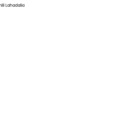
lil Lahadalia