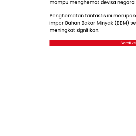
mampu menghemat devisa negara hin
Penghematan fantastis ini merupa
impor Bahan Bakar Minyak (BBM) set
meningkat signifikan.
Scroll k