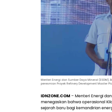
Menteri Energi dan Sumber Daya Mineral (ESDM), 
peresmian Proyek Refinery Development Master Pla
IDNZONE.COM
– Menteri Energi dan
menegaskan bahwa operasional Kila
sejarah baru bagi kemandirian energi