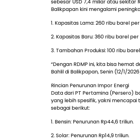
sebesar USD 7,4 miliar atau sekitar Rp
Balikpapan kini mengalami peningk
1. Kapasitas Lama: 260 ribu barel per 
2. Kapasitas Baru: 360 ribu barel per 
3. Tambahan Produksi: 100 ribu barel 
“Dengan RDMP ini, kita bisa hemat de
Bahlil di Balikpapan, Senin (12/1/2026
Rincian Penurunan Impor Energi
Data dari PT Pertamina (Persero) 
yang lebih spesifik, yakni mencapai t
sebagai berikut:
1. Bensin: Penurunan Rp44,6 triliun.
2. Solar: Penurunan Rp14,9 triliun.