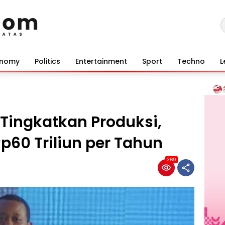
onomy
Politics
Entertainment
Sport
Techno
L
 Tingkatkan Produksi,
p60 Triliun per Tahun
369