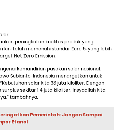
olar
kankan peningkatan kualitas produk yang
an kini telah memenuhi standar Euro 5, yang lebih
rget Net Zero Emission.
genai kemandirian pasokan solar nasional.
bowo Subianto, Indonesia menargetkan untuk
ebutuhan solar kita 38 juta kiloliter. Dengan
surplus sekitar 1,4 juta kiloliter. Insyaallah kita
nya,” tambahnya.
 Peringatkan Pemerintah: Jangan Sampai
mpor Etanol