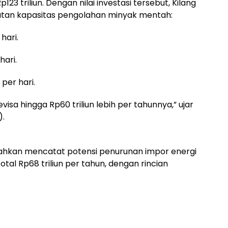
123 triliun. Dengan nilai investasi tersebut, Kilang
atan kapasitas pengolahan minyak mentah:
hari.
hari.
per hari.
visa hingga Rp60 triliun lebih per tahunnya,” ujar
).
bahkan mencatat potensi penurunan impor energi
otal Rp68 triliun per tahun, dengan rincian