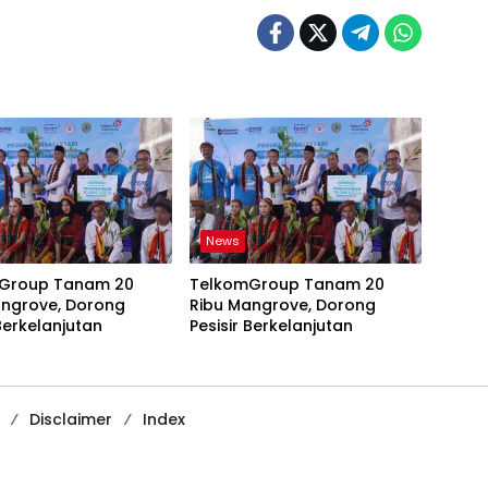
News
Group Tanam 20
TelkomGroup Tanam 20
angrove, Dorong
Ribu Mangrove, Dorong
 Berkelanjutan
Pesisir Berkelanjutan
Disclaimer
Index