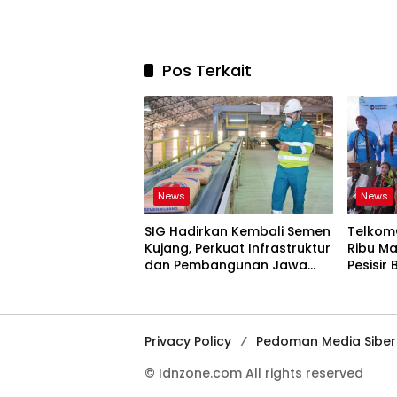
Pos Terkait
News
News
SIG Hadirkan Kembali Semen
Telkom
Kujang, Perkuat Infrastruktur
Ribu M
dan Pembangunan Jawa
Pesisir
Barat
Privacy Policy
Pedoman Media Siber
© Idnzone.com All rights reserved