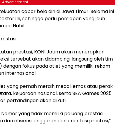
Advertisement
 kekuatan cabor bela diri di Jawa Timur. Selama ini
ektor ini, sehingga perlu persiapan yang jauh
mmad Nabil.
prestasi
gkatan prestasi, KONI Jatim akan menerapkan
eleksi tersebut akan didampingi langsung oleh tim
) dengan fokus pada atlet yang memiliki rekam
un internasional.
let yang pernah meraih medali emas atau perak
ara, kejuaraan nasional, serta SEA Games 2025.
 pertandingan akan diikuti.
 Nomor yang tidak memiliki peluang prestasi
n dari efisiensi anggaran dan orientasi prestasi,”