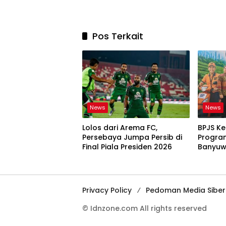
Pos Terkait
News
News
Lolos dari Arema FC,
BPJS K
Persebaya Jumpa Persib di
Program
Final Piala Presiden 2026
Banyuw
Privacy Policy
Pedoman Media Siber
© Idnzone.com All rights reserved