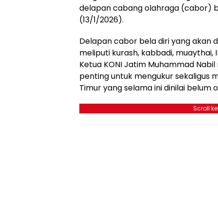
delapan cabang olahraga (cabor) be
(13/1/2026).
Delapan cabor bela diri yang akan 
meliputi kurash, kabbadi, muaythai, 
Ketua KONI Jatim Muhammad Nabil 
penting untuk mengukur sekaligus m
Timur yang selama ini dinilai belum
Scroll k