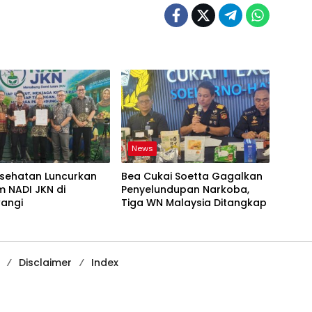
News
esehatan Luncurkan
Bea Cukai Soetta Gagalkan
 NADI JKN di
Penyelundupan Narkoba,
angi
Tiga WN Malaysia Ditangkap
Disclaimer
Index