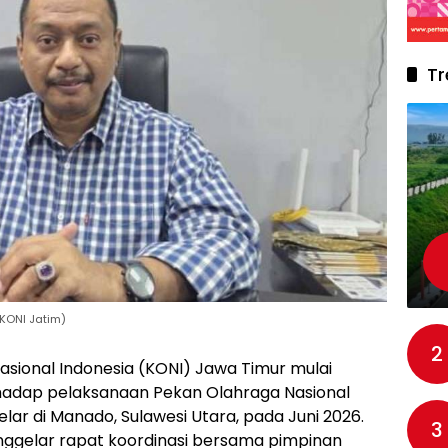
Tr
KONI Jatim)
2
sional Indonesia (KONI) Jawa Timur mulai
adap pelaksanaan Pekan Olahraga Nasional
gelar di Manado, Sulawesi Utara, pada Juni 2026.
3
ggelar rapat koordinasi bersama pimpinan