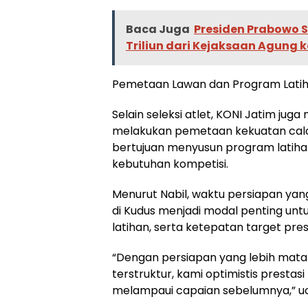
Baca Juga
Presiden Prabowo 
Triliun dari Kejaksaan Agung
Pemetaan Lawan dan Program Latih
Selain seleksi atlet, KONI Jatim jug
melakukan pemetaan kekuatan calon 
bertujuan menyusun program latihan 
kebutuhan kompetisi.
Menurut Nabil, waktu persiapan yang
di Kudus menjadi modal penting unt
latihan, serta ketepatan target pres
“Dengan persiapan yang lebih matang
terstruktur, kami optimistis prestas
melampaui capaian sebelumnya,” u