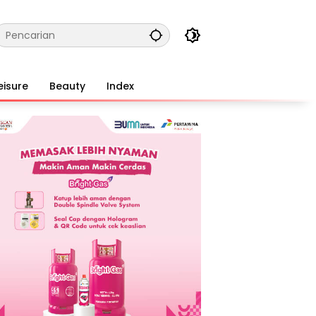
eisure
Beauty
Index