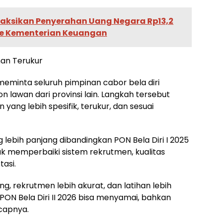
Saksikan Penyerahan Uang Negara Rp13,2
 ke Kementerian Keuangan
an Terukur
a meminta seluruh pimpinan cabor bela diri
lawan dari provinsi lain. Langkah tersebut
yang lebih spesifik, terukur, dan sesuai
 lebih panjang dibandingkan PON Bela Diri I 2025
uk memperbaiki sistem rekrutmen, kualitas
tasi.
, rekrutmen lebih akurat, dan latihan lebih
i PON Bela Diri II 2026 bisa menyamai, bahkan
capnya.