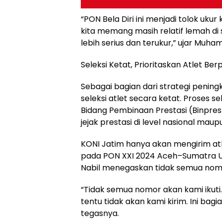
“PON Bela Diri ini menjadi tolok ukur
kita memang masih relatif lemah di s
lebih serius dan terukur,” ujar Muha
Seleksi Ketat, Prioritaskan Atlet Ber
Sebagai bagian dari strategi penin
seleksi atlet secara ketat. Proses s
Bidang Pembinaan Prestasi (Binpres
jejak prestasi di level nasional maup
KONI Jatim hanya akan mengirim at
pada PON XXI 2024 Aceh–Sumatra Ut
Nabil menegaskan tidak semua nomor
“Tidak semua nomor akan kami ikuti.
tentu tidak akan kami kirim. Ini bagia
tegasnya.