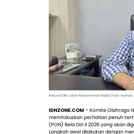
Ketua KONI Jatim Muhammad Nabil (Foto: Humas 
IDNZONE.COM
– Komite Olahraga Na
memfokuskan perhatian penuh terh
(PON) Bela Diri II 2026 yang akan di
Langkah awal dilakukan dengan men