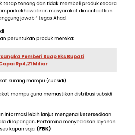
 tetap tenang dan tidak membeli produk secara
 sampai kekhawatiran masyarakat dimanfaatkan
nggung jawab,” tegas Ahad.
di
kan peruntukan produk mereka:
rsangka Pemberi Suap Eks Bupati
apai Rp4,21 Miliar
kat kurang mampu (subsidi).
akat mampu guna memastikan distribusi subsidi
informasi lebih lanjut mengenai ketersediaan
ala di lapangan, Pertamina menyediakan layanan
ses kapan saja.
(FBK)