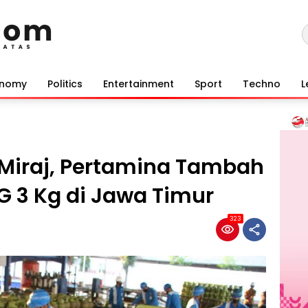
onomy
Politics
Entertainment
Sport
Techno
L
a Miraj, Pertamina Tambah
G 3 Kg di Jawa Timur
323