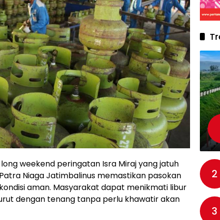
Tr
ong weekend peringatan Isra Miraj yang jatuh
2
 Patra Niaga Jatimbalinus memastikan pasokan
 kondisi aman. Masyarakat dapat menikmati libur
turut dengan tenang tanpa perlu khawatir akan
3