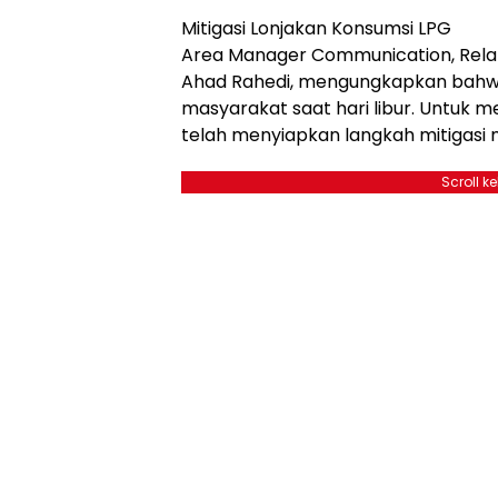
Mitigasi Lonjakan Konsumsi LPG
Area Manager Communication, Relat
Ahad Rahedi, mengungkapkan bahwa
masyarakat saat hari libur. Untuk m
telah menyiapkan langkah mitigasi me
Scroll k