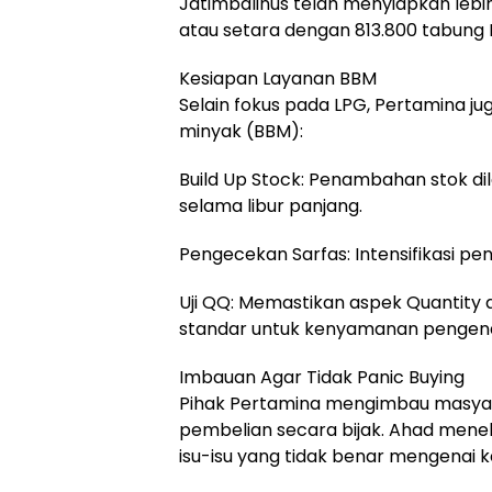
Jatimbalinus telah menyiapkan lebih
atau setara dengan 813.800 tabung 
Kesiapan Layanan BBM
Selain fokus pada LPG, Pertamina j
minyak (BBM):
Build Up Stock: Penambahan stok di
selama libur panjang.
Pengecekan Sarfas: Intensifikasi pen
Uji QQ: Memastikan aspek Quantity 
standar untuk kenyamanan pengen
Imbauan Agar Tidak Panic Buying
Pihak Pertamina mengimbau masyar
pembelian secara bijak. Ahad mene
isu-isu yang tidak benar mengenai k