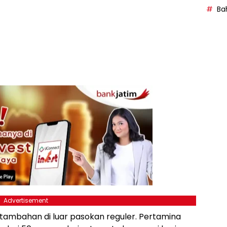
Bah
Advertisement
 tambahan di luar pasokan reguler. Pertamina