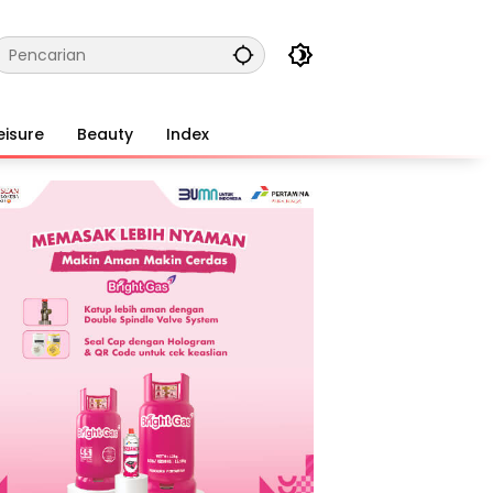
eisure
Beauty
Index