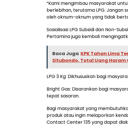
“Kami mengimbau masyarakat untuk
berlebihan, terutama LPG. Jangan
oleh oknum-oknum yang tidak berta
Sosialisasi LPG Subsidi dan Non-Subsi
Pertamina juga kembali mengingat
Baca Juga
KPK Tahan Lima Te
Situbondo, Total Uang Haram C
LPG 3 Kg: Dikhususkan bagi masyara
Bright Gas: Disarankan bagi masyar
tepat sasaran.
Bagi masyarakat yang membutuhkan 
produk atau ingin melaporkan kend
Contact Center 135 yang dapat diak