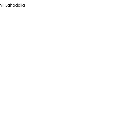
lil Lahadalia