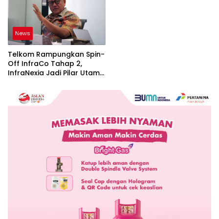
News
Telkom Rampungkan Spin-
Off InfraCo Tahap 2,
InfraNexia Jadi Pilar Utama
Bisnis Wholesale
Connectivity