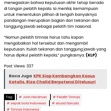
menegaskan bahwa keputusan akhir tetap berada
di tangan pelatih kepala. Ia menilai, kemampuan
untuk menentukan pilihan di tengah banyaknya
pandangan merupakan bagian dari tekanan dan
tanggung jawab sebagai pelatih tim nasional.
“Namun pelatih timnas harus tahu kapan
mengabaikan hal tersebut dan mengambil
keputusan. Itulah tekanan dan tanggung jawab yang
harus dipikul pelatih kepala,” pungkasnya.
(KLP)
Post Views:
337
Baca Juga
KPK Siap Kembangkan Kasus
Katalis, Riza Chalid Berpotensi Ditelusuri
Tag:
John Herdman
Pelatih Timnas
sepak bola Indonesia
skuad Garuda
Timnas Indonesia