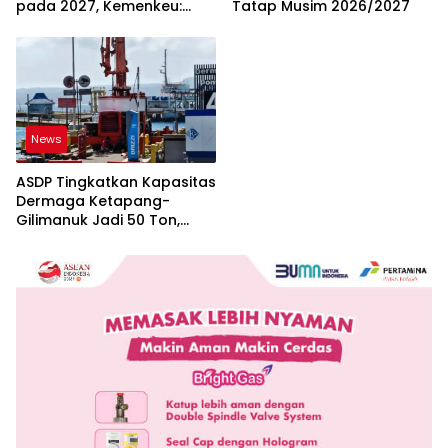
pada 2027, Kemenkeu:
Tatap Musim 2026/2027
Harus Lebih Tepat Sasaran
dan Berkeadilan
News
ASDP Tingkatkan Kapasitas
Dermaga Ketapang-
Gilimanuk Jadi 50 Ton,
Perkuat Arus Logistik
Jawa-Bali