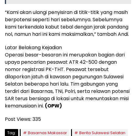
“Kami akan ulangi penyisiran di titik-titik yang masih
berpotensi seperti hari sebelumnya. Sebelumnya
kami terkendala kabut tebal dengan jarak pandang
nol, namun hari ini kami maksimalkan,” tambah Andi.
Latar Belakang Kejadian
Operasi besar-besaran ini merupakan bagian dari
upaya pencarian pesawat ATR 42-500 dengan
nomor registrasi PK-THT. Pesawat tersebut
dilaporkan jatuh di kawasan pegunungan Sulawesi
Selatan beberapa hari lalu. Tim gabungan yang
terdiri dari Basarnas, TNI, Polri, serta relawan potensi
SAR terus bersiaga di lokasi untuk menuntaskan misi
kemanusiaan ini.
(OPW)
Post Views:
335
Tag:
Basarnas Makassar
Berita Sulawesi Selatan