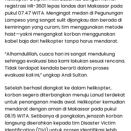
registrasi HR-3601 lepas landas dari Makassar pada
pukul 07.47 WITA. Mengingat medan di Pegunungan
Lampeso yang sangat sulit dijangkau dan berada di
kemiringan yang curam, tim menggunakan metode
hoist—yakni mengangkat korban menggunakan
kabel baja dari helikopter tanpa harus mendarat.
“Alhamdulillah, cuaca hari ini sangat mendukung
sehingga evakuasi bisa kami lakukan sesuai rencana.
Tidak terdapat kendala berarti dalam proses
evakuasi kali ini,” ungkap Andi Sultan.
Setelah berhasil diangkat ke dalam helikopter,
korban segera diterbangkan menuju Lanud terdekat
untuk penanganan medis awal. Helikopter kemudian
mendarat dengan aman di Makassar pada pukul
08.15 WITA. Setibanya di pangkalan, jenazah korban
langsung diserahkan kepada tim Disaster Victim
Identification (DVI) untuk proses identifikasi lebih