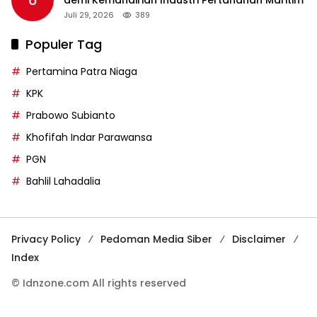
Juli 29, 2026
389
Populer Tag
Pertamina Patra Niaga
KPK
Prabowo Subianto
Khofifah Indar Parawansa
PGN
Bahlil Lahadalia
Privacy Policy
Pedoman Media Siber
Disclaimer
Index
© Idnzone.com All rights reserved