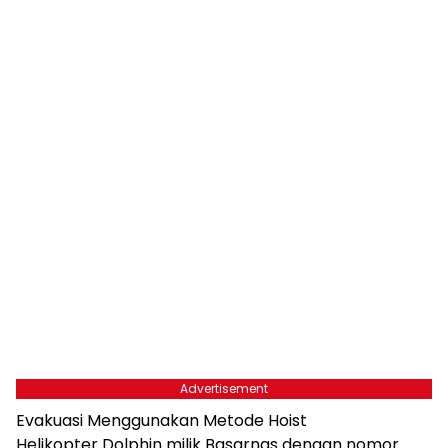
Advertisement
Evakuasi Menggunakan Metode Hoist
Helikopter Dolphin milik Basarnas dengan nomor