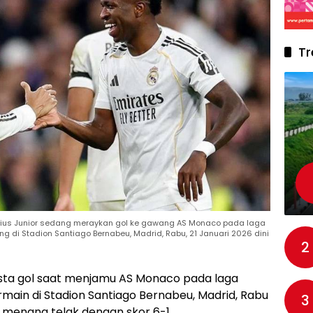
Tr
nicius Junior sedang meraykan gol ke gawang AS Monaco pada laga
g di Stadion Santiago Bernabeu, Madrid, Rabu, 21 Januari 2026 dini
2
sta gol saat menjamu AS Monaco pada laga
ermain di Stadion Santiago Bernabeu, Madrid, Rabu
3
os menang telak dengan skor 6-1.