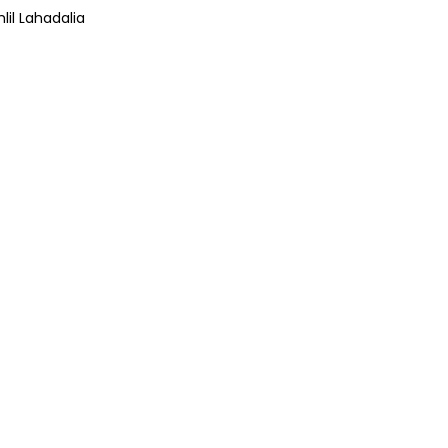
lil Lahadalia