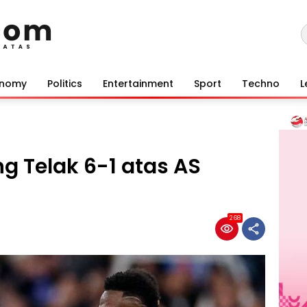
onomy
Politics
Entertainment
Sport
Techno
L
g Telak 6-1 atas AS
268