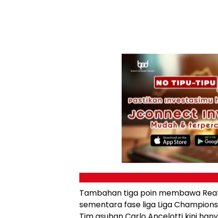
Tambahan tiga poin membawa Real 
sementara fase liga Liga Champions 
Tim asuhan Carlo Ancelotti kini ha