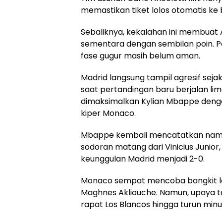
memastikan tiket lolos otomatis ke 
Sebaliknya, kekalahan ini membuat 
sementara dengan sembilan poin. Pe
fase gugur masih belum aman.
Madrid langsung tampil agresif se
saat pertandingan baru berjalan li
dimaksimalkan Kylian Mbappe deng
kiper Monaco.
Mbappe kembali mencatatkan nama
sodoran matang dari Vinicius Junio
keunggulan Madrid menjadi 2-0.
Monaco sempat mencoba bangkit le
Maghnes Akliouche. Namun, upaya
rapat Los Blancos hingga turun min