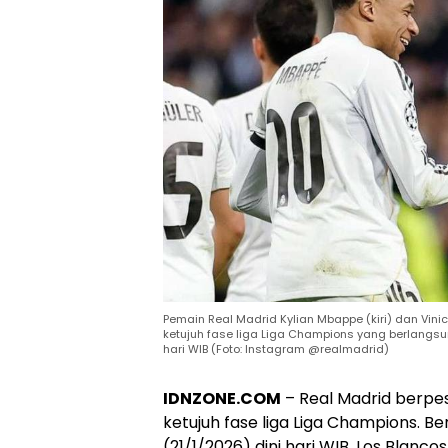
Pemain Real Madrid Kylian Mbappe (kiri) dan Vi
ketujuh fase liga Liga Champions yang berlangsun
hari WIB (Foto: Instagram @realmadrid)
IDNZONE.COM
– Real Madrid berpe
ketujuh fase liga Liga Champions. B
(21/1/2026) dini hari WIB, Los Blanc