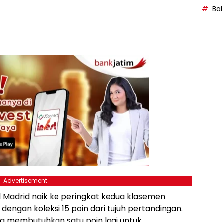
Bah
Advertisement
Madrid naik ke peringkat kedua klasemen
dengan koleksi 15 poin dari tujuh pertandingan.
nya membutuhkan satu poin lagi untuk