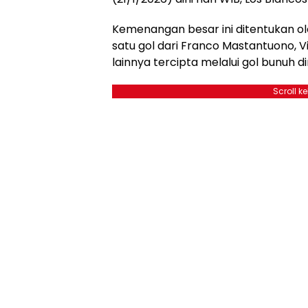
Kemenangan besar ini ditentukan ol
satu gol dari Franco Mastantuono, Vi
lainnya tercipta melalui gol bunuh di
Scroll k