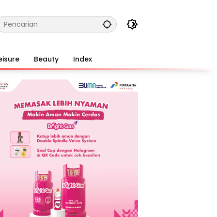
eisure
Beauty
Index