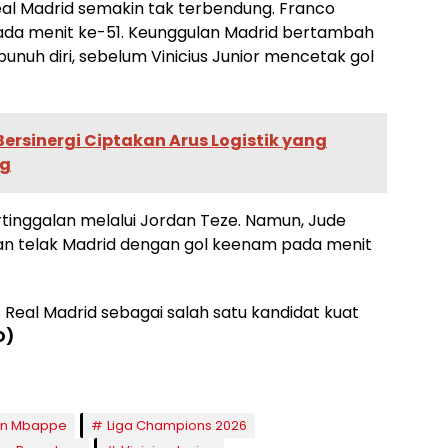
al Madrid semakin tak terbendung. Franco
da menit ke-51. Keunggulan Madrid bertambah
bunuh diri, sebelum Vinicius Junior mencetak gol
ersinergi Ciptakan Arus Logistik yang
ng
inggalan melalui Jordan Teze. Namun, Jude
 telak Madrid dengan gol keenam pada menit
 Real Madrid sebagai salah satu kandidat kuat
D)
an Mbappe
Liga Champions 2026