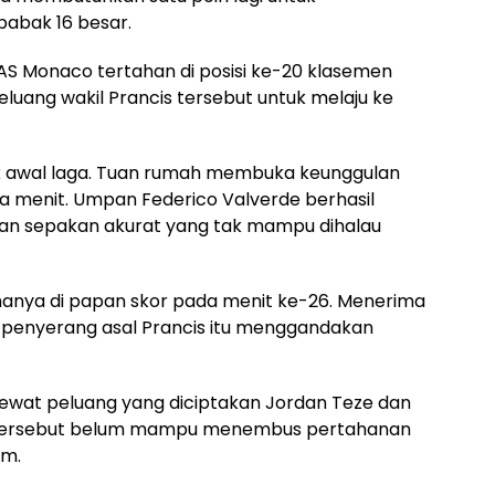
babak 16 besar.
AS Monaco tertahan di posisi ke-20 klasemen
luang wakil Prancis tersebut untuk melaju ke
jak awal laga. Tuan rumah membuka keunggulan
ma menit. Umpan Federico Valverde berhasil
an sepakan akurat yang tak mampu dihalau
nya di papan skor pada menit ke-26. Menerima
r, penyerang asal Prancis itu menggandakan
wat peluang yang diciptakan Jordan Teze dan
 tersebut belum mampu menembus pertahanan
um.