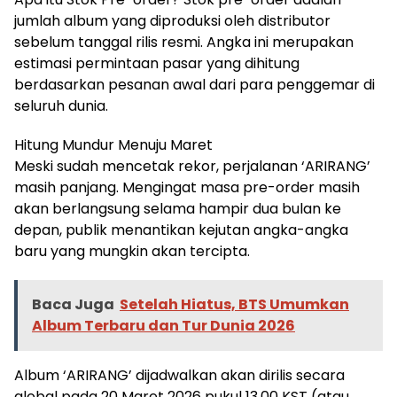
jumlah album yang diproduksi oleh distributor
sebelum tanggal rilis resmi. Angka ini merupakan
estimasi permintaan pasar yang dihitung
berdasarkan pesanan awal dari para penggemar di
seluruh dunia.
Hitung Mundur Menuju Maret
Meski sudah mencetak rekor, perjalanan ‘ARIRANG’
masih panjang. Mengingat masa pre-order masih
akan berlangsung selama hampir dua bulan ke
depan, publik menantikan kejutan angka-angka
baru yang mungkin akan tercipta.
Baca Juga
Setelah Hiatus, BTS Umumkan
Album Terbaru dan Tur Dunia 2026
Album ‘ARIRANG’ dijadwalkan akan dirilis secara
global pada 20 Maret 2026 pukul 13.00 KST (atau