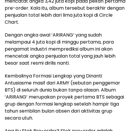
mencatat angka 3,42 juta kopi pada pekan pertama
pre-order. Kala itu, album tersebut berakhir dengan
penjualan total lebih dari lima juta kopi di Circle
Chart.
Dengan angka awal ‘ARIRANG’ yang sudah
melampaui 4 juta kopi di minggu pertama, para
pengamat industri memprediksi album ini akan
mencetak angka penjualan total yang jauh lebih
besar saat resmi dirilis nanti.
Kembalinya Formasi Lengkap yang Dinanti
Antusiasme masif dari ARMY (sebutan penggemar
BTS) di seluruh dunia bukan tanpa alasan. Album
‘ARIRANG’ merupakan proyek pertama BTS sebagai
grup dengan formasi lengkap setelah hampir tiga
tahun sembilan bulan absen dari aktivitas grup
secara utuh.
Apa itu Stok Pre-order? Stok pre-order adalah