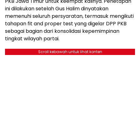
PKB Jawa Timur untuk keempat kalinya. Penetapan
ini dilakukan setelah Gus Halim dinyatakan
memenuhi seluruh persyaratan, termasuk mengikuti
tahapan fit and proper test yang digelar DPP PKB
sebagai bagian dari konsolidasi kepemimpinan
tingkat wilayah partai.
Scroll kebawah untuk lihat konten