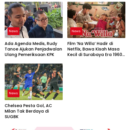
News
News
Ada Agenda Medis, Rudy
Film ‘Na Willa’ Hadir di
Tanoe Ajukan Penjadwalan
Netflix, Bawa Kisah Masa
Ulang Pemeriksaan KPK
Kecil di Surabaya Era 1960-
an
News
Chelsea Pesta Gol, AC
Milan Tak Berdaya di
SUGBK