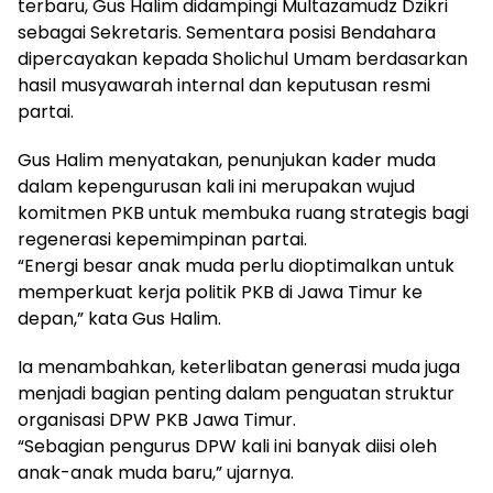
terbaru, Gus Halim didampingi Multazamudz Dzikri
sebagai Sekretaris. Sementara posisi Bendahara
dipercayakan kepada Sholichul Umam berdasarkan
hasil musyawarah internal dan keputusan resmi
partai.
Gus Halim menyatakan, penunjukan kader muda
dalam kepengurusan kali ini merupakan wujud
komitmen PKB untuk membuka ruang strategis bagi
regenerasi kepemimpinan partai.
“Energi besar anak muda perlu dioptimalkan untuk
memperkuat kerja politik PKB di Jawa Timur ke
depan,” kata Gus Halim.
Ia menambahkan, keterlibatan generasi muda juga
menjadi bagian penting dalam penguatan struktur
organisasi DPW PKB Jawa Timur.
“Sebagian pengurus DPW kali ini banyak diisi oleh
anak-anak muda baru,” ujarnya.