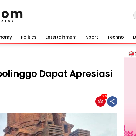
onomy
Politics
Entertainment
Sport
Techno
L
olinggo Dapat Apresiasi
215