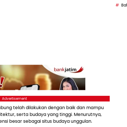
Bah
Advertisement
i Jabung telah dilakukan dengan baik dan mampu
itektur, serta budaya yang tinggi. Menurutnya,
nsi besar sebagai situs budaya unggulan.