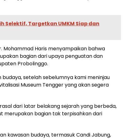
ih Selektif, Targetkan UMKM Siap dan
o dr. Mohammad Haris menyampaikan bahwa
upakan bagian dari upaya penguatan dan
bupaten Probolinggo.
an budaya, setelah sebelumnya kami meninjau
vitalisasi Museum Tengger yang akan segera
sal dari latar belakang sejarah yang berbeda,
ut merupakan bagian tak terpisahkan dari
an kawasan budaya, termasuk Candi Jabung,