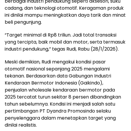
berbagai industri pendukung seperti aksesori, suku
cadang, dan teknologi otomotif. Keragaman produk
ini dinilai mampu meningkatkan daya tarik dan minat
beli pengunjung.
“Target minimal di Rp8 triliun. Jadi total transaksi
yang tercipta, baik mobil dan motor, serta termasuk
industri pendukung,” tegas Rudi, Rabu (28/1/2026).
Meski demikian, Rudi mengakui kondisi pasar
otomotif nasional sepanjang 2025 mengalami
tekanan. Berdasarkan data Gabungan Industri
Kendaraan Bermotor Indonesia (Gaikindo),
penjualan wholesale kendaraan bermotor pada
2025 tercatat turun sekitar 8 persen dibandingkan
tahun sebelumnya. Kondisi ini menjadi salah satu
pertimbangan PT Dyandra Promosindo selaku
penyelenggara dalam menetapkan target yang
dinilai realistis.