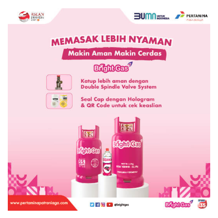
Pembangunan Berbasis
Hak Asasi Manusia