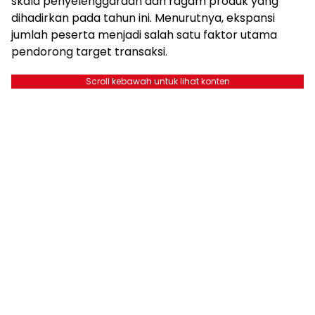
skala penyelenggaraan dan ragam produk yang
dihadirkan pada tahun ini. Menurutnya, ekspansi
jumlah peserta menjadi salah satu faktor utama
pendorong target transaksi.
Scroll kebawah untuk lihat konten