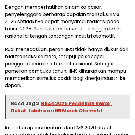
Dengan memperhatikan dinamika pasar,
penyelenggara berharap capaian transaksi IIMS
2026 setidaknya dapat menyamai realisasi pada
tahun 2025. Pendekatan tersebut dianggap lebih
rasional di tengah tantangan industri otomotif.
Rudi menegaskan, peran IIMS tidak hanya diukur dari
nilai transaksi semata, tetapi juga sebagai
penggerak industri otomotif nasional. Sebagai
pameran pembuka tahun, IIMS diharapkan mampu
memberikan stimulus positif bagi kinerja industri ke
depan.
Baca Juga
GIIAS 2026 Pecahkan Rekor,
Diikuti Lebih dari 65 Merek Otomotif
Ia berharap momentum dari IIMS 2026 dapat
menciptakan efek berkelanjutan bagi seluruh rantai