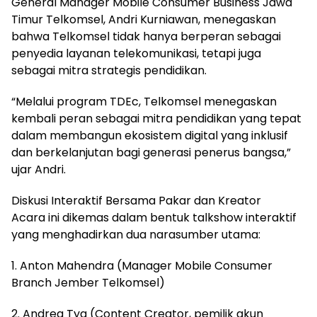
General Manager Mobile Consumer Business Jawa
Timur Telkomsel, Andri Kurniawan, menegaskan
bahwa Telkomsel tidak hanya berperan sebagai
penyedia layanan telekomunikasi, tetapi juga
sebagai mitra strategis pendidikan.
“Melalui program TDEc, Telkomsel menegaskan
kembali peran sebagai mitra pendidikan yang tepat
dalam membangun ekosistem digital yang inklusif
dan berkelanjutan bagi generasi penerus bangsa,”
ujar Andri.
Diskusi Interaktif Bersama Pakar dan Kreator
Acara ini dikemas dalam bentuk talkshow interaktif
yang menghadirkan dua narasumber utama:
1. Anton Mahendra (Manager Mobile Consumer
Branch Jember Telkomsel)
2. Andrea Tya (Content Creator, pemilik akun