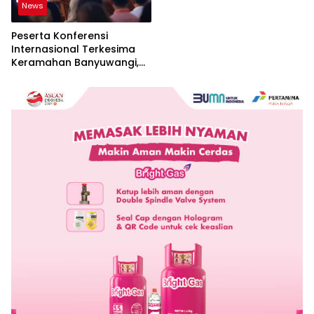
News
Peserta Konferensi
Internasional Terkesima
Keramahan Banyuwangi,
Sebut Cerminan Nyata Nilai
Keislaman