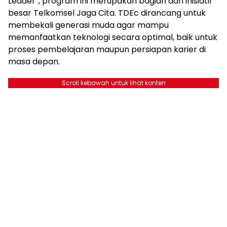
Leader”, program ini merupakan bagian dari inisiatif
besar Telkomsel Jaga Cita. TDEc dirancang untuk
membekali generasi muda agar mampu
memanfaatkan teknologi secara optimal, baik untuk
proses pembelajaran maupun persiapan karier di
masa depan.
Scroll kebawah untuk lihat konten