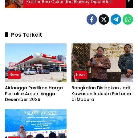
Kantor Bea Cukai dan Blueray Digeledah
Pos Terkait
News
News
Airlangga Pastikan Harga
Bangkalan Disiapkan Jadi
Pertalite Aman hingga
Kawasan Industri Pertama
Desember 2026
di Madura