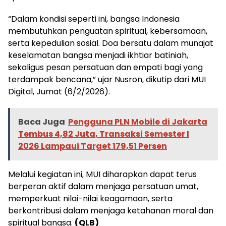
“Dalam kondisi seperti ini, bangsa Indonesia
membutuhkan penguatan spiritual, kebersamaan,
serta kepedulian sosial. Doa bersatu dalam munajat
keselamatan bangsa menjadi ikhtiar batiniah,
sekaligus pesan persatuan dan empati bagi yang
terdampak bencana,” ujar Nusron, dikutip dari MUI
Digital, Jumat (6/2/2026).
Baca Juga
Pengguna PLN Mobile di Jakarta
Tembus 4,82 Juta, Transaksi Semester I
2026 Lampaui Target 179,51 Persen
Melalui kegiatan ini, MUI diharapkan dapat terus
berperan aktif dalam menjaga persatuan umat,
memperkuat nilai-nilai keagamaan, serta
berkontribusi dalam menjaga ketahanan moral dan
spiritual bangsa.
(QLB)