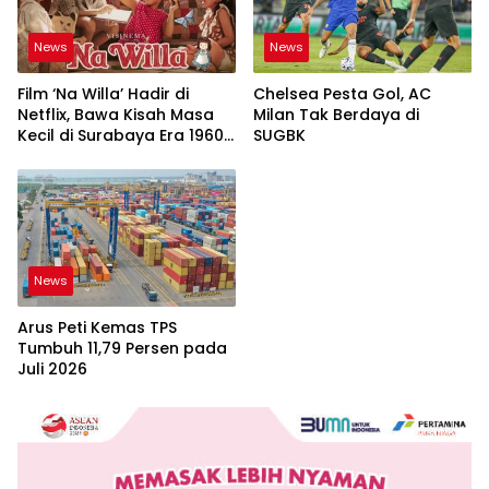
News
News
Film ‘Na Willa’ Hadir di
Chelsea Pesta Gol, AC
Netflix, Bawa Kisah Masa
Milan Tak Berdaya di
Kecil di Surabaya Era 1960-
SUGBK
an
News
Arus Peti Kemas TPS
Tumbuh 11,79 Persen pada
Juli 2026