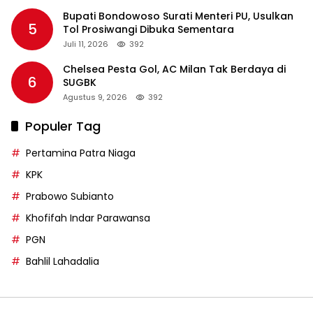
Bupati Bondowoso Surati Menteri PU, Usulkan
5
Tol Prosiwangi Dibuka Sementara
Juli 11, 2026
392
Chelsea Pesta Gol, AC Milan Tak Berdaya di
6
SUGBK
Agustus 9, 2026
392
Populer Tag
Pertamina Patra Niaga
KPK
Prabowo Subianto
Khofifah Indar Parawansa
PGN
Bahlil Lahadalia