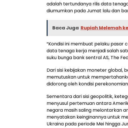
adalah tertundanya rilis data tenag
diumumkan pada Jumat lalu dan bar
Baca Juga
Rupiah Melemah ke 
“Kondisi ini membuat pelaku pasar 
data tenaga kerja menjadi salah sa
suku bunga bank sentral AS, The Fed
Dari sisi kebijakan moneter global,
memutuskan untuk mempertahankan
didorong oleh kondisi perekonomian
Sementara dari sisi geopolitik, ket
menyusul pertemuan antara Amerika
negara masih saling melontarkan an
menyatakan keinginannya untuk men
Ukraina pada periode Mei hingga Ju