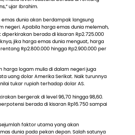
s,” ujar Ibrahim.
 emas dunia akan berdampak langsung
am negeri. Apabila harga emas dunia melemah,
diperkirakan berada di kisaran Rp2.725.000
iknya, jika harga emas dunia menguat, harga
 rentang Rp2.800.000 hingga Rp2.900.000 per
n harga logam mulia di dalam negeri juga
ta uang dolar Amerika Serikat. Naik turunnya
lai tukar rupiah terhadap dolar AS.
irakan bergerak di level 96,70 hingga 98,60.
 berpotensi berada di kisaran Rp16.750 sampai
sejumlah faktor utama yang akan
as dunia pada pekan depan. Salah satunya