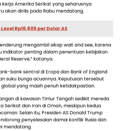
a kerja Amerika Serikat yang seharusnya
u akan dirilis pada Rabu mendatang.
Level Rp16.605 per Dolar AS
cenderung mengambil sikap wait and see, karena
tu indikator penting dalam penentuan kebijakan
eral Reserve,” katanya.
 bank-bank sentral di Eropa dan Bank of England
 suku bunga acuannya. Keputusan tersebut
 global yang masih penuh ketidakpastian.
egangan di kawasan Timur Tengah sedikit mereda
 Serikat dan Iran di Oman, meskipun kedua
caman. Selain itu, Presiden AS Donald Trump
dorong penyelesaian damai konflik Rusia dan
ni mendatang.