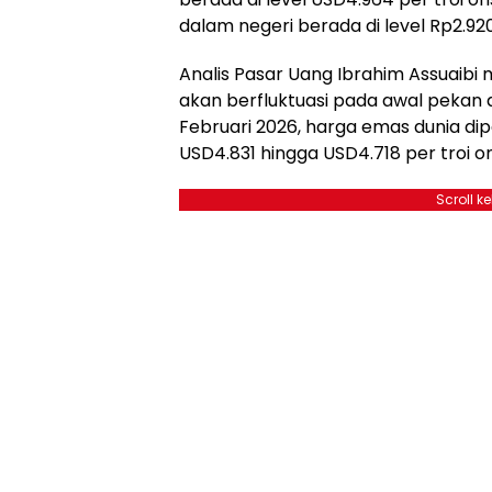
dalam negeri berada di level Rp2.92
Analis Pasar Uang Ibrahim Assuaib
akan berfluktuasi pada awal pekan 
Februari 2026, harga emas dunia dip
USD4.831 hingga USD4.718 per troi 
Scroll k