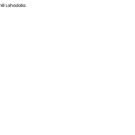
lil Lahadalia