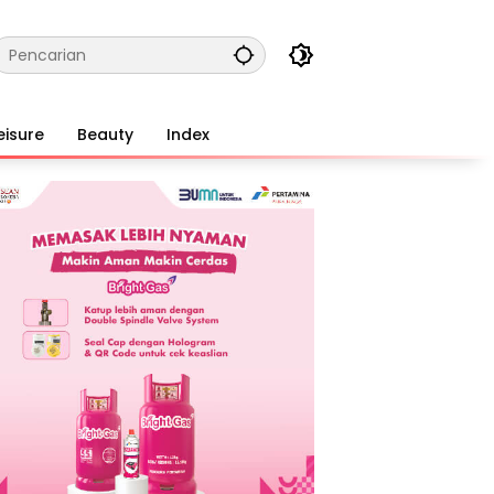
eisure
Beauty
Index